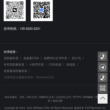
咨询热线：135-5220-2231
友情链接：
高防服务器
免备案CDN
免费SSL证书申请
统计鸟
冬邦高防服务器
小程序开发
CDN加速
游戏盾
免备案高防服务器
代理域名注册服务机构：ResellerClub
本站关键词：
SSL
|
SSL证书
|
免费SSL证书
|
企业SSL证书
|
HTTPS
|
DNS解析
|
DNS防劫
持
|
域名注册
Copyright @ 2004- 2023 DNS666.COM. All Rights Reserved. 版权所有
京ICP备05062133