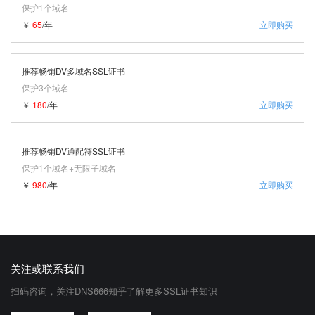
保护1个域名
￥
65
/年
立即购买
推荐畅销DV多域名SSL证书
保护3个域名
￥
180
/年
立即购买
推荐畅销DV通配符SSL证书
保护1个域名+无限子域名
￥
980
/年
立即购买
关注或联系我们
扫码咨询，关注DNS666知乎了解更多SSL证书知识