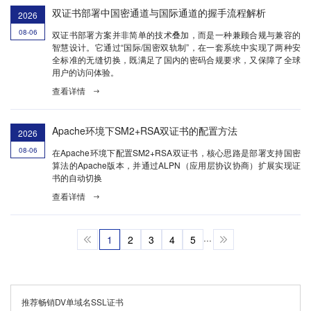
双证书部署中国密通道与国际通道的握手流程解析
2026
08-06
双证书部署方案并非简单的技术叠加，而是一种兼顾合规与兼容的
智慧设计。它通过“国际/国密双轨制”，在一套系统中实现了两种安
全标准的无缝切换，既满足了国内的密码合规要求，又保障了全球
用户的访问体验。
查看详情
Apache环境下SM2+RSA双证书的配置方法
2026
08-06
在Apache环境下配置SM2+RSA双证书，核心思路是部署支持国密
算法的Apache版本，并通过ALPN（应用层协议协商）扩展实现证
书的自动切换
查看详情
1
2
3
4
5
···
推荐畅销DV单域名SSL证书