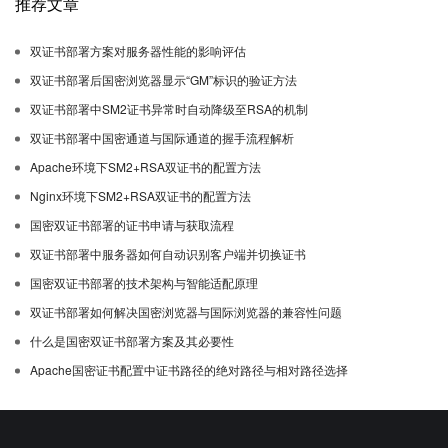
推荐文章
双证书部署方案对服务器性能的影响评估
双证书部署后国密浏览器显示“GM”标识的验证方法
双证书部署中SM2证书异常时自动降级至RSA的机制
双证书部署中国密通道与国际通道的握手流程解析
Apache环境下SM2+RSA双证书的配置方法
Nginx环境下SM2+RSA双证书的配置方法
国密双证书部署的证书申请与获取流程
双证书部署中服务器如何自动识别客户端并切换证书
国密双证书部署的技术架构与智能适配原理
双证书部署如何解决国密浏览器与国际浏览器的兼容性问题
什么是国密双证书部署方案及其必要性
Apache国密证书配置中证书路径的绝对路径与相对路径选择