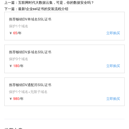
上一篇：互联网时代大数据云集，可是，你的数据安全吗？
下一篇：最新!企业ssl证书的安装流程介绍
推荐畅销DV单域名SSL证书
保护1个域名
￥
65
/年
立即购买
推荐畅销DV多域名SSL证书
保护3个域名
￥
180
/年
立即购买
推荐畅销DV通配符SSL证书
保护1个域名+无限子域名
￥
980
/年
立即购买