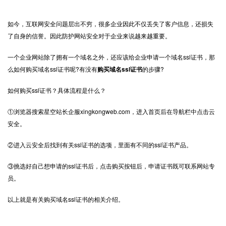
如今，互联网安全问题层出不穷，很多企业因此不仅丢失了客户信息，还损失
了自身的信誉。因此防护网站安全对于企业来说越来越重要。
一个企业网站除了拥有一个域名之外，还应该给企业申请一个域名
ssl证书
，那
么如何购买域名ssl证书呢?有没有
购买域名ssl证书
的步骤?
如何购买ssl证书？具体流程是什么？
①浏览器搜索星空站长企服xingkongweb.com，进入首页后在导航栏中点击云
安全。
②进入云安全后找到有关ssl证书的选项，里面有不同的ssl证书产品。
③挑选好自己想申请的ssl证书后，点击购买按钮后，申请证书既可联系网站专
员。
以上就是有关购买域名ssl证书的相关介绍。