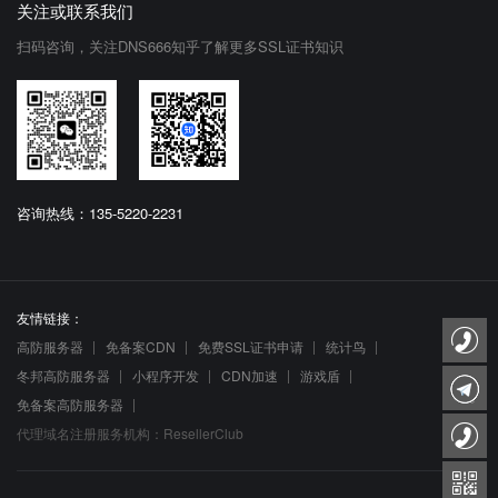
关注或联系我们
扫码咨询，关注DNS666知乎了解更多SSL证书知识
咨询热线：135-5220-2231
友情链接：
高防服务器
免备案CDN
免费SSL证书申请
统计鸟
冬邦高防服务器
小程序开发
CDN加速
游戏盾
免备案高防服务器
代理域名注册服务机构：ResellerClub