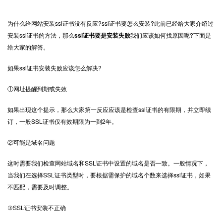
为什么给网站安装
ssl证书
没有反应?ssl证书要怎么安装?此前已经给大家介绍过
安装ssl证书的方法，那么
ssl证书要是安装失败
我们应该如何找原因呢?下面是
给大家的解答。
如果ssl证书安装失败应该怎么解决?
①网址提醒到期或失效
如果出现这个提示，那么大家第一反应应该是检查ssl证书的有限期，并立即续
订，一般SSL证书仅有效期限为一到2年。
②可能是域名问题
这时需要我们检查网站域名和SSL证书中设置的域名是否一致。一般情况下，
当我们在选择SSL证书类型时，要根据需保护的域名个数来选择ssl证书，如果
不匹配，需要及时调整。
③SSL证书安装不正确