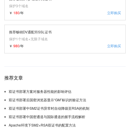
保护3个域名
￥
180
/年
立即购买
推荐畅销DV通配符SSL证书
保护1个域名+无限子域名
￥
980
/年
立即购买
推荐文章
双证书部署方案对服务器性能的影响评估
双证书部署后国密浏览器显示“GM”标识的验证方法
双证书部署中SM2证书异常时自动降级至RSA的机制
双证书部署中国密通道与国际通道的握手流程解析
Apache环境下SM2+RSA双证书的配置方法