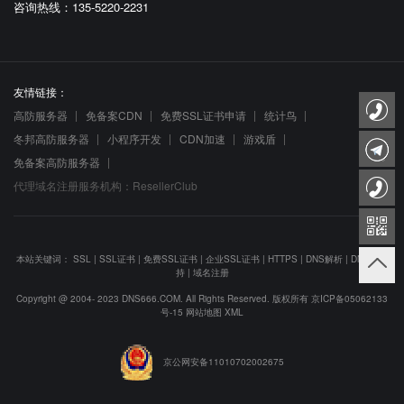
咨询热线：135-5220-2231
友情链接：
高防服务器
免备案CDN
免费SSL证书申请
统计鸟
冬邦高防服务器
小程序开发
CDN加速
游戏盾
免备案高防服务器
代理域名注册服务机构：ResellerClub
本站关键词：
SSL
|
SSL证书
|
免费SSL证书
|
企业SSL证书
|
HTTPS
|
DNS解析
|
DNS防劫
持
|
域名注册
Copyright @ 2004- 2023 DNS666.COM. All Rights Reserved. 版权所有
京ICP备05062133
号-15
网站地图
XML
京公网安备11010702002675