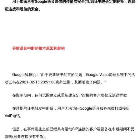
用于加密所有Google语音通信的传输层安全(TLS)证书也会定期轮换，以保
证连接和通信的安全。
谷歌语音中断的根本原因和影响
Google解释说：“由于更新证书配置的问题，Google Voice前端系统中的活
动证书在2021-02-15 23:51:00意外过期，从而引发了问题。”
在影响期内，任何试图建立或重新建立SIP连接的客户端都无法这样做
在过期的证书触发中断后，用户无法访问Google语音服务来拨打或接听
VoIP电话。
但是，在事件发生之前已经具有活动SIP连接的客户端设备在中断期间不受
影响(只要连接没有中断)。