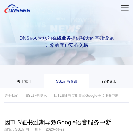
DNS666为您的
在线业务
提供强大的基础设施
让您的客户
安心交易
关于我们
SSL证书资讯
行业资讯
关于我们
SSL证书资讯
因TLS证书过期导致Google语音服务中断
因TLS证书过期导致Google语音服务中断
编辑：SSL证书
时间：2023-08-29