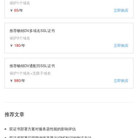
保护1个域名
￥
65
/年
立即购买
推荐畅销DV多域名SSL证书
保护3个域名
￥
180
/年
立即购买
推荐畅销DV通配符SSL证书
保护1个域名+无限子域名
￥
980
/年
立即购买
推荐文章
双证书部署方案对服务器性能的影响评估
双证书部署后国密浏览器显示“GM”标识的验证方法