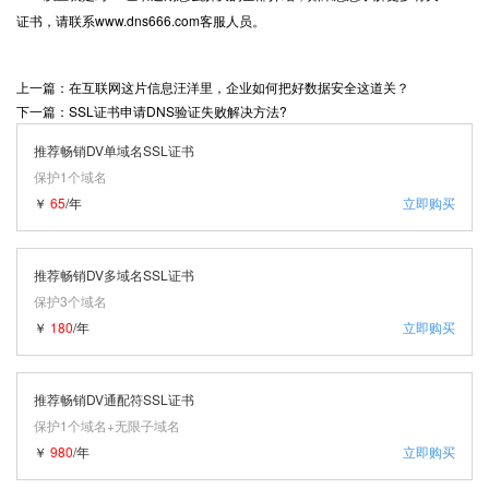
证书，请联系www.dns666.com客服人员。
上一篇：在互联网这片信息汪洋里，企业如何把好数据安全这道关？
下一篇：SSL证书申请DNS验证失败解决方法?
推荐畅销DV单域名SSL证书
保护1个域名
￥
65
/年
立即购买
推荐畅销DV多域名SSL证书
保护3个域名
￥
180
/年
立即购买
推荐畅销DV通配符SSL证书
保护1个域名+无限子域名
￥
980
/年
立即购买