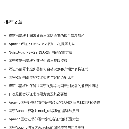
推荐文章
双证书部署中国密通道与国际通道的握手流程解析
Apache环境下SM2+RSA双证书的配置方法
Nginx环境下SM2+RSA双证书的配置方法
国密双证书部署的证书申请与获取流程
双证书部署中服务器如何自动识别客户端并切换证书
国密双证书部署的技术架构与智能适配原理
双证书部署如何解决国密浏览器与国际浏览器的兼容性问题
什么是国密双证书部署方案及其必要性
Apache国密证书配置中证书路径的绝对路径与相对路径选择
国密Apache部署时mod_ssl模块的编译与启用
Apache国密证书部署中多域名证书的配置方法
国密Apache与官方Apache的编译差异与注意事项