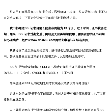
很多用户在配置好
SSL证书
之后，遇到ssl证书过期，很多遇到SSl证书不知
道怎么去解决，下面为您详解一下ssl证书过期解决方法。
我们都知道SSL证书目前长的生命周期为 13 个月。过了时间，证书就会过
期，如果，SSL证书过期之后，网站是无法再继续使用，需要在你的证书到期
前办理续费，然后去www.dns666.com网站去申请认证域名身份。
从新提交了域名就会对接流程，进行域名认证后就可以收到新的SSL证
书。替换服务器里面过期的SSL证书文件，从新添加上线即可。
SSL证书到时续费时间：SSL证书续费时间根据证书等级有所区别：
DVSSL：1-10 分钟，OVSSL 和 EVSSL：1-3 工作日
如果您遇到 SSL证书过期之后才发现还没续费该如何处理呢?
迅速向您的ssl证书平台了解情况，看对方是否有相关应急预案，也可以直
接联系在线客服。
以上就是对ssl证书过期怎么解决的全部介绍，如果您想了解更多有关SSL