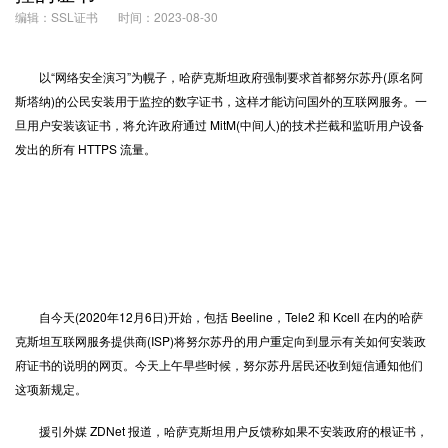
编辑：SSL证书
时间：2023-08-30
以“网络安全演习”为幌子，哈萨克斯坦政府强制要求首都努尔苏丹(原名阿
斯塔纳)的公民安装用于监控的数字证书，这样才能访问国外的互联网服务。一
旦用户安装该证书，将允许政府通过 MitM(中间人)的技术拦截和监听用户设备
发出的所有
HTTPS
流量。
自今天(2020年12月6日)开始，包括 Beeline，Tele2 和 Kcell 在内的哈萨
克斯坦互联网服务提供商(ISP)将努尔苏丹的用户重定向到显示有关如何安装政
府证书的说明的网页。今天上午早些时候，努尔苏丹居民还收到短信通知他们
这项新规定。
援引外媒 ZDNet 报道，哈萨克斯坦用户反馈称如果不安装政府的根证书，