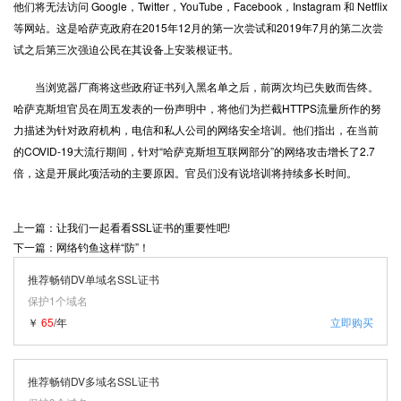
他们将无法访问 Google，Twitter，YouTube，Facebook，Instagram 和 Netflix
等网站。这是哈萨克政府在2015年12月的第一次尝试和2019年7月的第二次尝
试之后第三次强迫公民在其设备上安装根证书。
当浏览器厂商将这些政府证书列入黑名单之后，前两次均已失败而告终。
哈萨克斯坦官员在周五发表的一份声明中，将他们为拦截HTTPS流量所作的努
力描述为针对政府机构，电信和私人公司的网络安全培训。他们指出，在当前
的COVID-19大流行期间，针对“哈萨克斯坦互联网部分”的网络攻击增长了2.7
倍，这是开展此项活动的主要原因。官员们没有说培训将持续多长时间。
上一篇：让我们一起看看SSL证书的重要性吧!
下一篇：网络钓鱼这样“防”！
推荐畅销DV单域名SSL证书
保护1个域名
￥
65
/年
立即购买
推荐畅销DV多域名SSL证书