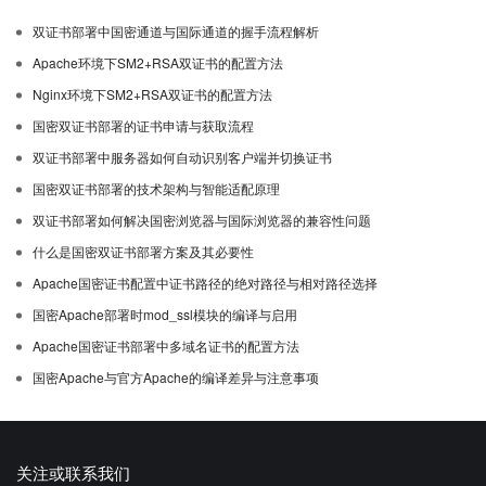
双证书部署中国密通道与国际通道的握手流程解析
Apache环境下SM2+RSA双证书的配置方法
Nginx环境下SM2+RSA双证书的配置方法
国密双证书部署的证书申请与获取流程
双证书部署中服务器如何自动识别客户端并切换证书
国密双证书部署的技术架构与智能适配原理
双证书部署如何解决国密浏览器与国际浏览器的兼容性问题
什么是国密双证书部署方案及其必要性
Apache国密证书配置中证书路径的绝对路径与相对路径选择
国密Apache部署时mod_ssl模块的编译与启用
Apache国密证书部署中多域名证书的配置方法
国密Apache与官方Apache的编译差异与注意事项
关注或联系我们