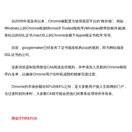
自2009年底发布以来，Chrome被配置为使用底层平台的“根存储”。例如，
Windows上的Chrome根据Microsoft Trusted根程序(Windows附带的根存储)检
查站点的SSL证书;macOS上的Chrome依赖于Apple根证书程序;等等。
目前，googlemaker已经发布了证书颁发机构(ca)的规则，即为网站颁发
SSL证书的公司。
这家浏览器制造商敦促CAs阅读这些规则，并申请加入其新的Chrome根程
序白名单，以确保Chrome用户在时机成熟时能够无缝过渡。
Chrome的市场份额在60%到65%之间，是大多数用户接入互联网的门户，
当过渡时刻到来时，大多数CA很可能会把他们的事务处理得井井有条。
类似于FIREFOX