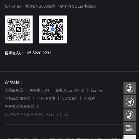
扫码咨询，关注DNS666知乎了解更多SSL证书知识
咨询热线：135-5220-2231
友情链接：
高防服务器
免备案CDN
免费SSL证书申请
统计鸟
冬邦高防服务器
小程序开发
CDN加速
游戏盾
免备案高防服务器
代理域名注册服务机构：ResellerClub