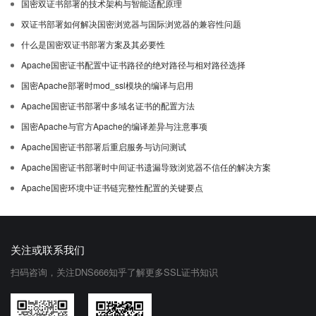
国密双证书部署的技术架构与智能适配原理
双证书部署如何解决国密浏览器与国际浏览器的兼容性问题
什么是国密双证书部署方案及其必要性
Apache国密证书配置中证书路径的绝对路径与相对路径选择
国密Apache部署时mod_ssl模块的编译与启用
Apache国密证书部署中多域名证书的配置方法
国密Apache与官方Apache的编译差异与注意事项
Apache国密证书部署后重启服务与访问测试
Apache国密证书部署时中间证书遗漏导致浏览器不信任的解决方案
Apache国密环境中证书链完整性配置的关键要点
关注或联系我们
扫码咨询，关注DNS666知乎了解更多SSL证书知识