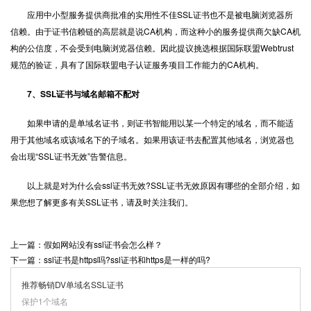
应用中小型服务提供商批准的实用性不佳SSL证书也不是被电脑浏览器所
信赖。由于证书信赖链的高层就是说CA机构，而这种小的服务提供商欠缺CA机
构的公信度，不会受到电脑浏览器信赖。因此提议挑选根据国际联盟Webtrust
规范的验证，具有了国际联盟电子认证服务项目工作能力的CA机构。
7、SSL证书与域名邮箱不配对
如果申请的是单域名证书，则证书智能用以某一个特定的域名，而不能适
用于其他域名或该域名下的子域名。如果用该证书去配置其他域名，浏览器也
会出现“SSL证书无效”告警信息。
以上就是对为什么会ssl证书无效?SSL证书无效原因有哪些的全部介绍，如
果您想了解更多有关SSL证书，请及时关注我们。
上一篇：假如网站没有ssl证书会怎么样？
下一篇：ssl证书是https吗?ssl证书和https是一样的吗?
推荐畅销DV单域名SSL证书
保护1个域名