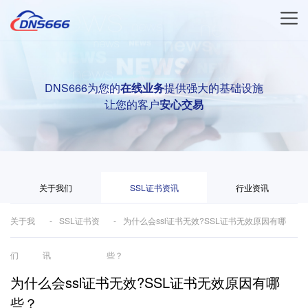
DNS666为您的
在线业务
提供强大的基础设施
让您的客户
安心交易
关于我们
SSL证书资讯
行业资讯
关于我
SSL证书资
为什么会ssl证书无效?SSL证书无效原因有哪
们
讯
些？
为什么会ssl证书无效?SSL证书无效原因有哪
些？