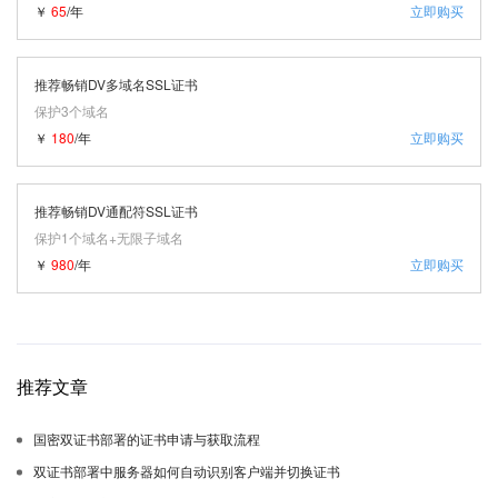
￥
65
/年
立即购买
推荐畅销DV多域名SSL证书
保护3个域名
￥
180
/年
立即购买
推荐畅销DV通配符SSL证书
保护1个域名+无限子域名
￥
980
/年
立即购买
推荐文章
国密双证书部署的证书申请与获取流程
双证书部署中服务器如何自动识别客户端并切换证书