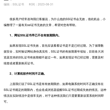
编辑：SSL证书
时间：2023-08-31
很多用户经常咨询我们客服说，为什么他的
SSl证书
会无效，借此机会，小
编整理了一篇有关ssl证书无效的文章，希望对您有帮助。
1、网址SSL证书早已不在有效期限内。
如果发现SSL证书失效，首先应该看看证书是不是已经过期。为了保障数
据安全，实时验证网站身份真实性，SSL证书的有效期逐年缩短，目前各大浏
览器支持的SSL证书有效期都不超过一年。如果发现证书已经过期，需要及时
续签或者重新购买证书。
2、计算机软件时间不正确。
上面我们说了SSL证书是有有效期限的，如果电脑系统时间不正确没有在
SSL证书规定的期限内，也会造成浏览器提醒SSL证书过期或失效的情况。这种
情况在实际情况中是很常见的，对于这种情况我们只需要重新设置系统时间即
可。