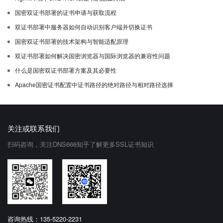
国密双证书部署的证书申请与获取流程
双证书部署中服务器如何自动识别客户端并切换证书
国密双证书部署的技术架构与智能适配原理
双证书部署如何解决国密浏览器与国际浏览器的兼容性问题
什么是国密双证书部署方案及其必要性
Apache国密证书配置中证书路径的绝对路径与相对路径选择
关注或联系我们
扫码咨询，关注DNS666知乎了解更多SSL证书知识
咨询热线：135-5220-2231