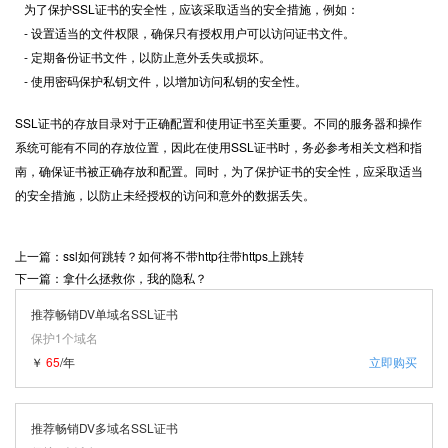
为了保护SSL证书的安全性，应该采取适当的安全措施，例如：
- 设置适当的文件权限，确保只有授权用户可以访问证书文件。
- 定期备份证书文件，以防止意外丢失或损坏。
- 使用密码保护私钥文件，以增加访问私钥的安全性。
SSL证书的存放目录对于正确配置和使用证书至关重要。不同的服务器和操作
系统可能有不同的存放位置，因此在使用SSL证书时，务必参考相关文档和指
南，确保证书被正确存放和配置。同时，为了保护证书的安全性，应采取适当
的安全措施，以防止未经授权的访问和意外的数据丢失。
上一篇：ssl如何跳转？如何将不带http往带https上跳转
下一篇：拿什么拯救你，我的隐私？
推荐畅销DV单域名SSL证书
保护1个域名
￥
65
/年
立即购买
推荐畅销DV多域名SSL证书