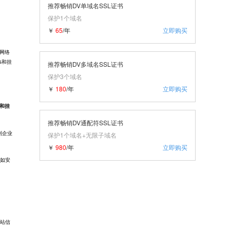
推荐畅销DV单域名SSL证书
保护1个域名
￥
65
/年
立即购买
网络
s
和挂
推荐畅销DV多域名SSL证书
保护3个域名
￥
180
/年
立即购买
称和挂
推荐畅销DV通配符SSL证书
到企业
保护1个域名+无限子域名
￥
980
/年
立即购买
不如安
网站信