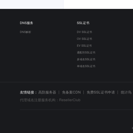
DNS服务
SSL证书
DNS解析
DV SSL证书
OV SSL证书
EV SSL证书
通配符SSL证书
多域名SSL证书
单域名SSL证书
友情链接：
高防服务器
免备案CDN
免费SSL证书申请
统计鸟
代理域名注册服务机构：ResellerClub