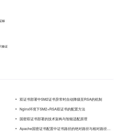
验证标
只验证
双证书部署中SM2证书异常时自动降级至RSA的机制
Nginx环境下SM2+RSA双证书的配置方法
国密双证书部署的技术架构与智能适配原理
Apache国密证书配置中证书路径的绝对路径与相对路径选择