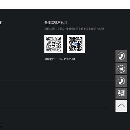
作
关注或联系我们
扫码咨询，关注DNS666知乎了解更多SSL证书知识
咨询热线：135-5220-2231
L