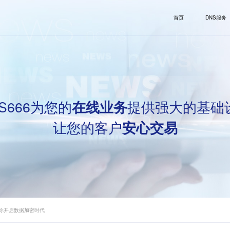
首页
DNS服务
S666为您的
提供强大的基础
在线业务
让您的客户
安心交易
为你开启数据加密时代