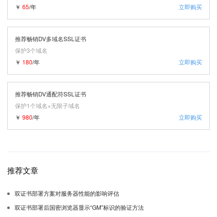
￥
65
/年
立即购买
推荐畅销DV多域名SSL证书
保护3个域名
￥
180
/年
立即购买
推荐畅销DV通配符SSL证书
保护1个域名+无限子域名
￥
980
/年
立即购买
推荐文章
双证书部署方案对服务器性能的影响评估
双证书部署后国密浏览器显示“GM”标识的验证方法