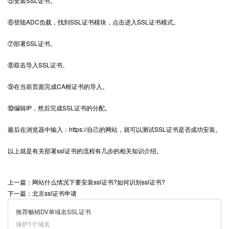
⑤安装SSL证书。
⑥登陆ADC负载，找到SSL证书模块，点击进入SSL证书模式。
⑦部署SSL证书。
⑧双击导入SSL证书。
⑨在当前页面完成CA根证书的导入。
⑩编辑IP，然后完成SSL证书的分配。
最后在浏览器中输入：https://自己的网站，就可以测试SSL证书是否成功安装。
以上就是有关部署ssl证书的流程有几步的相关知识介绍。
上一篇：网站什么情况下要安装ssl证书?如何识别ssl证书?
下一篇：北京ssl证书申请
推荐畅销DV单域名SSL证书
保护1个域名