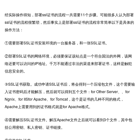
经实际操作得知，部署ssl证书的流程一共需要11个步骤。可能很多人认为部署
ssl证书
的流程很繁琐，然后事实上是部署ssl证书的流程非常简单以下是具体的
操作方法：
①需要部署SSL证书安装环境的一台服务器，和一张SSL证书。
②部署SSL证书的网络环境，必须要保证该站点是一个符合国法的外网，该网
络还要可以访问的IP地址。千万不能通过非法的渠道来部署证书，这样是触犯
信息安全的。
③SSL证书获取。成功申请SSL证书后，将会得到一个压缩包文件，这个需要输
入证书密码后才能解压，然后就可以得到五个文件：for Other Server、、for
Ngnix、for IISfor Apache、for Tomcat，这个是证书的几种不同的格式，
Apache上需要用到的证书格式就是for Apache格式。
④需要解压SSL证书文件。解压Apache文件之后就可以看到3个文件，其中包
括公用密钥、私人密钥、证书链接。