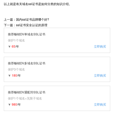
以上就是有关域名ssl证书是如何分类的知识介绍。
上一篇：国内ssl证书品牌哪个好?
下一篇：ssl证书安全认证的原理
推荐畅销DV单域名SSL证书
保护1个域名
￥
65
/年
立即购买
推荐畅销DV多域名SSL证书
保护3个域名
￥
180
/年
立即购买
推荐畅销DV通配符SSL证书
保护1个域名+无限子域名
￥
980
/年
立即购买