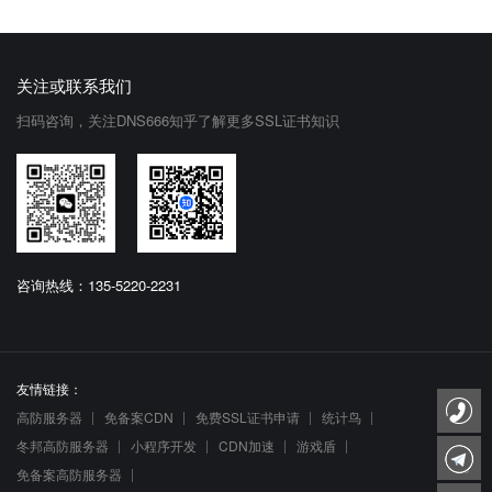
关注或联系我们
扫码咨询，关注DNS666知乎了解更多SSL证书知识
咨询热线：135-5220-2231
友情链接：
高防服务器
免备案CDN
免费SSL证书申请
统计鸟
冬邦高防服务器
小程序开发
CDN加速
游戏盾
免备案高防服务器