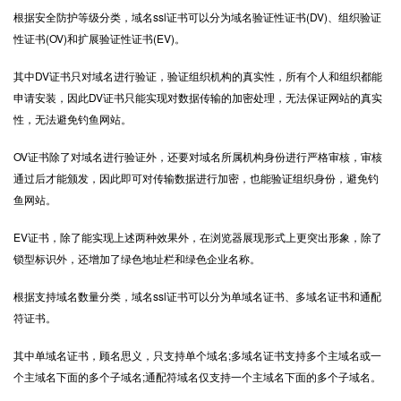
根据安全防护等级分类，域名ssl证书可以分为域名验证性证书(DV)、组织验证
性证书(OV)和扩展验证性证书(EV)。
其中DV证书只对域名进行验证，验证组织机构的真实性，所有个人和组织都能
申请安装，因此DV证书只能实现对数据传输的加密处理，无法保证网站的真实
性，无法避免钓鱼网站。
OV证书除了对域名进行验证外，还要对域名所属机构身份进行严格审核，审核
通过后才能颁发，因此即可对传输数据进行加密，也能验证组织身份，避免钓
鱼网站。
EV证书，除了能实现上述两种效果外，在浏览器展现形式上更突出形象，除了
锁型标识外，还增加了绿色地址栏和绿色企业名称。
根据支持域名数量分类，域名ssl证书可以分为单域名证书、多域名证书和通配
符证书。
其中单域名证书，顾名思义，只支持单个域名;多域名证书支持多个主域名或一
个主域名下面的多个子域名;通配符域名仅支持一个主域名下面的多个子域名。