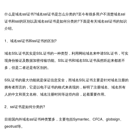
什么是域名
ssl证书
?域名ssl证书是怎么分类的?至今有很多用户不清楚域名ssl
证书和ssl的区别以及域名ssl证书是如何分类的?下面是有关域名ssl证书的知识
介绍。
1、域名ssl证书和ssl证书的区别?
域名SSL证书其实是SSL证书的一种类型，利用网站域名来申请SSL证书，可实
现身份验证及数据加密传输功能。SSL证书和域名SSL证书虽然听起来都差不
多，但是二者还是有区别的。
SSL证书的最大功能就是保证信息安全，而域名SSL证书主要是针对域名注册的
拥有者而言的，它是以电子证书的格式来表现的，标明了注册域名、域名所有
人的中文和英文名称、域名注册时间等这些内容，起着重要作用。
2、ssl证书是如何分类的?
目前国内外域名ssl证书种类繁多，主要包括Symantec、CFCA、globsign、
geotrust等。