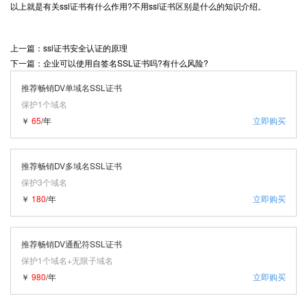
以上就是有关ssl证书有什么作用?不用ssl证书区别是什么的知识介绍。
上一篇：ssl证书安全认证的原理
下一篇：企业可以使用自签名SSL证书吗?有什么风险?
推荐畅销DV单域名SSL证书
保护1个域名
￥
65
/年
立即购买
推荐畅销DV多域名SSL证书
保护3个域名
￥
180
/年
立即购买
推荐畅销DV通配符SSL证书
保护1个域名+无限子域名
￥
980
/年
立即购买