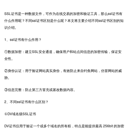
SSL证书
是一种数据文件，可作为在线交易的加密和验证工具，那么ssl证书有
什么作用呢？不同ssl证书区别是什么呢？本文将主要介绍不同ssl证书区别的知
识介绍。
1、ssl证书有什么作用？
①数据加密：建立SSL安全通道，确保用户和站点间信息的加密传输，保证安
全性。
②身份认证：用于验证网站真实身份，有效防止来自钓鱼网站，仿冒网站的威
胁。
③信息完整：防止第三方冒充或篡改数据内容。
2、不同ssl证书有什么区别？
①DV域名级SSL证书
DV证书仅用于验证一个或多个域名的所有权，特点是能提供最高 256bit 的加密