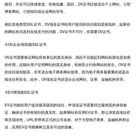
级别，并且可以快速签发、价格低廉。因此，DV证书比较适合个人网站、小型
博客网站、小型组织或企业网站等等。
相比其他类型SSL证书，DV域名证书给用户提供的信任级别是较低的，如果你
的网站有涉及到在线支付的功能，DV证书不可行，你需要OV证书。
②OV企业/组织级SSL证书
OV证书需要验证网站所有单位的真实身份，因此不仅能起到网站机密信息加密
的作用，还能向用户证明网站的真实身份，有效防止钓鱼网站的发生。OV证书
的信任级别较高，非常适合电子商务网站使用，因为电子商务最看重的就是在
线信任和安全。此外，OV域名证书还适合企业网站、证券、金融机构等等。
③EV增强级SSL证书
EV证书能给用户提供最高级别的信任，申请该证书需要经过最彻底的身份验
证，确保证书持有组织的真实性。如果网站有应用EV证书，那么浏览器地址栏
将呈现绿色，URL旁带有正式的公司名称。对于大型电子商务、金融机构和企
业，应用EV证书能够树立真实可信的形象。