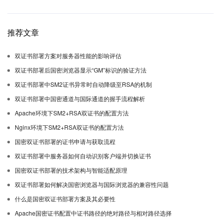
推荐文章
双证书部署方案对服务器性能的影响评估
双证书部署后国密浏览器显示“GM”标识的验证方法
双证书部署中SM2证书异常时自动降级至RSA的机制
双证书部署中国密通道与国际通道的握手流程解析
Apache环境下SM2+RSA双证书的配置方法
Nginx环境下SM2+RSA双证书的配置方法
国密双证书部署的证书申请与获取流程
双证书部署中服务器如何自动识别客户端并切换证书
国密双证书部署的技术架构与智能适配原理
双证书部署如何解决国密浏览器与国际浏览器的兼容性问题
什么是国密双证书部署方案及其必要性
Apache国密证书配置中证书路径的绝对路径与相对路径选择