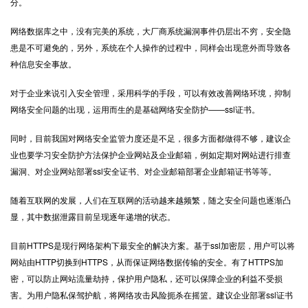
分。
网络数据库之中，没有完美的系统，大厂商系统漏洞事件仍层出不穷，安全隐
患是不可避免的，另外，系统在个人操作的过程中，同样会出现意外而导致各
种信息安全事故。
对于企业来说引入安全管理，采用科学的手段，可以有效改善网络环境，抑制
网络安全问题的出现，运用而生的是基础网络安全防护——ssl证书。
同时，目前我国对网络安全监管力度还是不足，很多方面都做得不够，建议企
业也要学习安全防护方法保护企业网站及企业邮箱，例如定期对网站进行排查
漏洞、对企业网站部署ssl安全证书、对企业邮箱部署企业邮箱证书等等。
随着互联网的发展，人们在互联网的活动越来越频繁，随之安全问题也逐渐凸
显，其中数据泄露目前呈现逐年递增的状态。
目前HTTPS是现行网络架构下最安全的解决方案。基于ssl加密层，用户可以将
网站由HTTP切换到HTTPS，从而保证网络数据传输的安全。有了HTTPS加
密，可以防止网站流量劫持，保护用户隐私，还可以保障企业的利益不受损
害。为用户隐私保驾护航，将网络攻击风险扼杀在摇篮。建议企业部署ssl证书