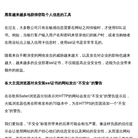
黑客越来越多地获得窃取个人信息的工具
在过去，大多数公司只有在敏感信息需要在网站之间传输时，才使用
SSL证
书
。例如，当银行客户输入用户名和密码来登录他们的账户时，或者当购物者
在商业站点上输入信用卡信息时，使用ssl证书是非常常见的。
随着来自不断演变的网络攻击的威胁越来越大，以及攻击对企业的影响也越来
越大，越来越多的企业部署ssl证书，不仅能提高企业安全性，还能为企业带来
额外的效益。
各大主流浏览器对未安装ssl证书的网站发出“不安全”的警告
在谷歌和Safari浏览器分别表示对HTTP的网站会发出“不安全”的警告提示后，
火狐浏览器也将在即将发布的70版本中，为非
HTTPS
的页面添加一个“不安
全”的警告。
我们要知道，“不安全”标签所带来的后果可能会相当严重。像这样负面的信任提
示会让使用网站的用户担心他们的信息安全以及网站的安全性，从而退出网站