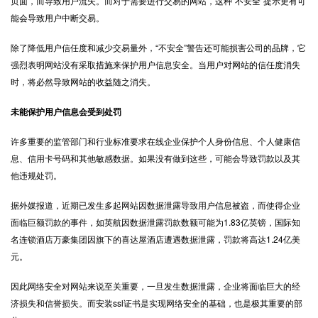
页面，而导致用户流失。而对于需要进行交易的网站，这种“不安全”提示更有可
能会导致用户中断交易。
除了降低用户信任度和减少交易量外，“不安全”警告还可能损害公司的品牌，它
强烈表明网站没有采取措施来保护用户信息安全。当用户对网站的信任度消失
时，将必然导致网站的收益随之消失。
未能保护用户信息会受到处罚
许多重要的监管部门和行业标准要求在线企业保护个人身份信息、个人健康信
息、信用卡号码和其他敏感数据。如果没有做到这些，可能会导致罚款以及其
他违规处罚。
据外媒报道，近期已发生多起网站因数据泄露导致用户信息被盗，而使得企业
面临巨额罚款的事件，如英航因数据泄露罚款数额可能为1.83亿英镑，国际知
名连锁酒店万豪集团因旗下的喜达屋酒店遭遇数据泄露，罚款将高达1.24亿美
元。
因此网络安全对网站来说至关重要，一旦发生数据泄露，企业将面临巨大的经
济损失和信誉损失。而安装ssl证书是实现网络安全的基础，也是极其重要的部