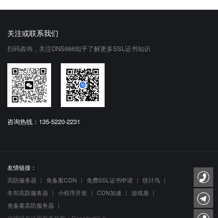
关注或联系我们
扫码咨询，关注DNS666知乎了解更多SSL证书知识
咨询热线：135-5220-2231
友情链接：
高防服务器
免备案CDN
免费SSL证书申请
统计鸟
冬邦高防服务器
小程序开发
CDN加速
游戏盾
免备案高防服务器
代理域名注册服务机构：ResellerClub