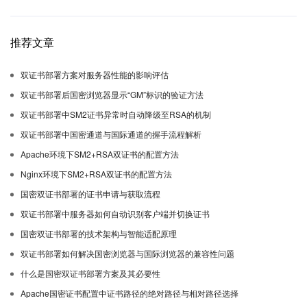
推荐文章
双证书部署方案对服务器性能的影响评估
双证书部署后国密浏览器显示“GM”标识的验证方法
双证书部署中SM2证书异常时自动降级至RSA的机制
双证书部署中国密通道与国际通道的握手流程解析
Apache环境下SM2+RSA双证书的配置方法
Nginx环境下SM2+RSA双证书的配置方法
国密双证书部署的证书申请与获取流程
双证书部署中服务器如何自动识别客户端并切换证书
国密双证书部署的技术架构与智能适配原理
双证书部署如何解决国密浏览器与国际浏览器的兼容性问题
什么是国密双证书部署方案及其必要性
Apache国密证书配置中证书路径的绝对路径与相对路径选择