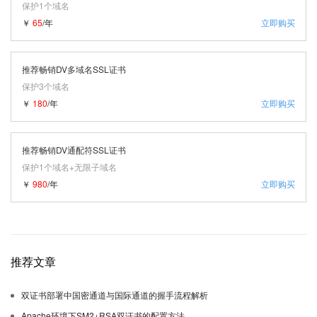
保护1个域名
￥
65
/年
立即购买
推荐畅销DV多域名SSL证书
保护3个域名
￥
180
/年
立即购买
推荐畅销DV通配符SSL证书
保护1个域名+无限子域名
￥
980
/年
立即购买
推荐文章
双证书部署中国密通道与国际通道的握手流程解析
Apache环境下SM2+RSA双证书的配置方法