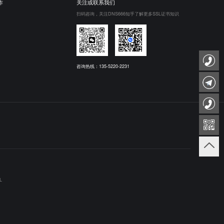
作
关注或联系我们
扫码咨询，关注DNS666知乎了解更多SSL证书知识
咨询热线：135-5220-2231
L