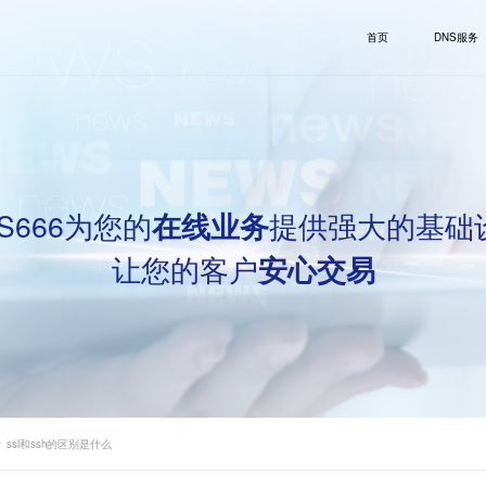
首页
DNS服务
S666为您的
提供强大的基础
在线业务
让您的客户
安心交易
 ssl和ssh的区别是什么