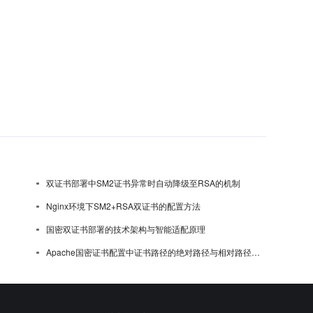
双证书部署中SM2证书异常时自动降级至RSA的机制
Nginx环境下SM2+RSA双证书的配置方法
国密双证书部署的技术架构与智能适配原理
Apache国密证书配置中证书路径的绝对路径与相对路径选择