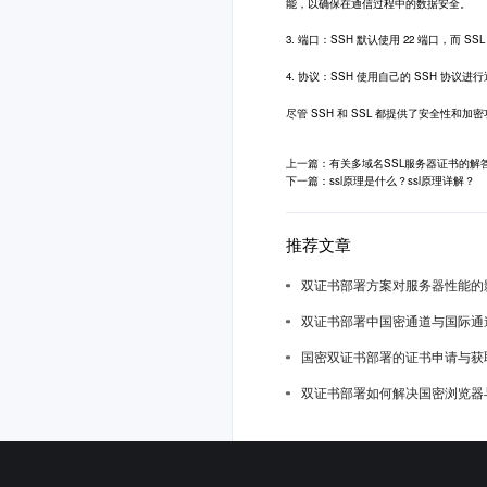
能，以确保在通信过程中的数据安全。
3. 端口：SSH 默认使用 22 端口，而 SS
4. 协议：SSH 使用自己的 SSH 协议进行
尽管 SSH 和 SSL 都提供了安全
上一篇：有关多域名SSL服务器证书的解答
下一篇：ssl原理是什么？ssl原理详解？
推荐文章
双证书部署方案对服务器性能的
双证书部署中国密通道与国际通
国密双证书部署的证书申请与获
双证书部署如何解决国密浏览器