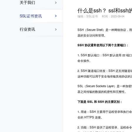
关于我们
什么是ssh？ ssl和s
SSL证书资讯
编辑：SSL证书
时间：2023-09-04
行业资讯
SSH（Secure Shell）是一种
器的安全访问和管理。
SSH 协议通常使用以下两个主要端口：
1. SSH 默认端口：SSH 默认使用 2
命令操作。
2. SSH 隧道端口转发：SSH 还
这种功能可以用于安全地传输其他协议的
SSL
（Secure Sockets Laye
器之间传输的数据的机密性和完整性。
下面是 SSL 和 SSH 的主要区别：
1. 用途：SSH 主要用于远程登录和执
全的 HTTPS 连接。
2. 功能：SSH 提供了远程登录、远程