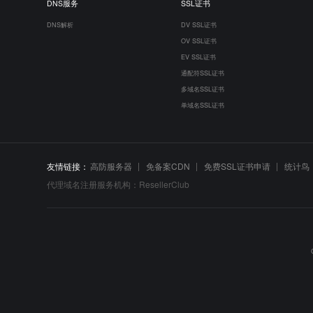
DNS服务
SSL证书
DNS解析
DV SSL证书
OV SSL证书
EV SSL证书
通配符SSL证书
多域名SSL证书
单域名SSL证书
友情链接：
高防服务器
免备案CDN
免费SSL证书申请
统计鸟
代理域名注册服务机构：ResellerClub