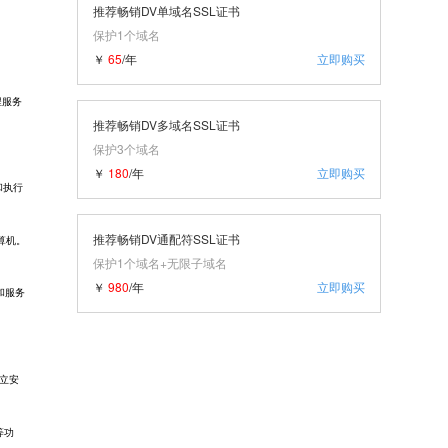
推荐畅销DV单域名SSL证书
保护1个域名
￥
65
/年
立即购买
程服务
推荐畅销DV多域名SSL证书
保护3个域名
￥
180
/年
立即购买
和执行
推荐畅销DV通配符SSL证书
算机。
保护1个域名+无限子域名
￥
980
/年
立即购买
和服务
建立安
等功