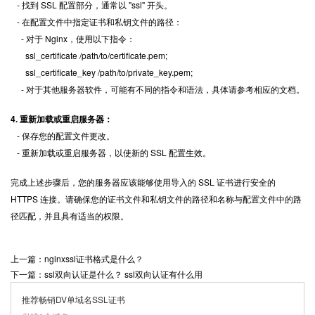
- 找到 SSL 配置部分，通常以 "ssl" 开头。
- 在配置文件中指定证书和私钥文件的路径：
- 对于 Nginx，使用以下指令：
ssl_certificate /path/to/certificate.pem;
ssl_certificate_key /path/to/private_key.pem;
- 对于其他服务器软件，可能有不同的指令和语法，具体请参考相应的文档。
4. 重新加载或重启服务器：
- 保存您的配置文件更改。
- 重新加载或重启服务器，以使新的 SSL 配置生效。
完成上述步骤后，您的服务器应该能够使用导入的 SSL 证书进行安全的
HTTPS 连接。请确保您的证书文件和私钥文件的路径和名称与配置文件中的路
径匹配，并且具有适当的权限。
上一篇：nginxssl证书格式是什么？
下一篇：ssl双向认证是什么？ ssl双向认证有什么用
推荐畅销DV单域名SSL证书