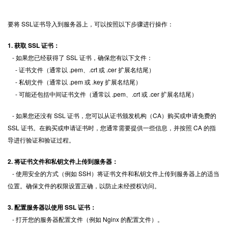
要将
SSL证书
导入到服务器上，可以按照以下步骤进行操作：
1. 获取 SSL 证书：
- 如果您已经获得了 SSL 证书，确保您有以下文件：
- 证书文件（通常以 .pem、.crt 或 .cer 扩展名结尾）
- 私钥文件（通常以 .pem 或 .key 扩展名结尾）
- 可能还包括中间证书文件（通常以 .pem、.crt 或 .cer 扩展名结尾）
- 如果您还没有 SSL 证书，您可以从证书颁发机构（CA）购买或申请免费的
SSL 证书。在购买或申请证书时，您通常需要提供一些信息，并按照 CA 的指
导进行验证和验证过程。
2. 将证书文件和私钥文件上传到服务器：
- 使用安全的方式（例如 SSH）将证书文件和私钥文件上传到服务器上的适当
位置。确保文件的权限设置正确，以防止未经授权访问。
3. 配置服务器以使用 SSL 证书：
- 打开您的服务器配置文件（例如 Nginx 的配置文件）。