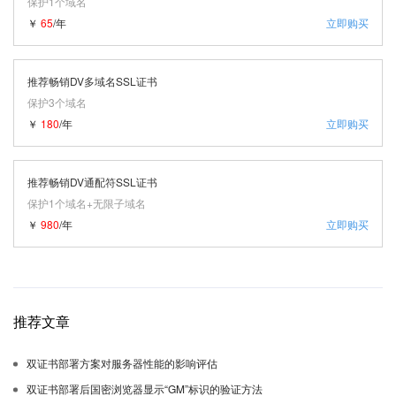
保护1个域名
￥
65
/年
立即购买
推荐畅销DV多域名SSL证书
保护3个域名
￥
180
/年
立即购买
推荐畅销DV通配符SSL证书
保护1个域名+无限子域名
￥
980
/年
立即购买
推荐文章
双证书部署方案对服务器性能的影响评估
双证书部署后国密浏览器显示“GM”标识的验证方法