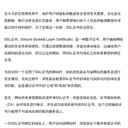
在今天的互联网世界中，保护用户的隐私和数据安全变得至关重要。无论是在
线购物、银行业务还是社交媒体，用户都希望他们的个人信息和敏感数据在传
输过程中得到保护。为了实现这一目标，
SSL证书
应运而生。
SSL证书（Secure Sockets Layer Certificate）是一种数字证书，用于确保网络
通信的安全性和保密性。它通过加密数据传输，并提供身份验证，以确保用户
连接到的是合法的、经过认证的网站。而SSL证书与域名之间有着紧密的绑定
关系。
当你访问一个启用了SSL证书的网站时，你的浏览器会与该网站的服务器进行
安全通信。在此过程中，浏览器会检查SSL证书中的域名与实际访问的域名是
否匹配。这是通过证书中的“公钥”和“私钥”来实现的。
首先，网站所有者需要购买或申请SSL证书，并提供域名信息。证书颁发机构
（CA）会对域名进行验证，并生成与该域名相关的SSL证书。这个过程确保证
书只能用于与该域名相匹配的服务器上。
一旦SSL证书绑定到域名上，用户访问该网站时，浏览器会下载并检查证书的