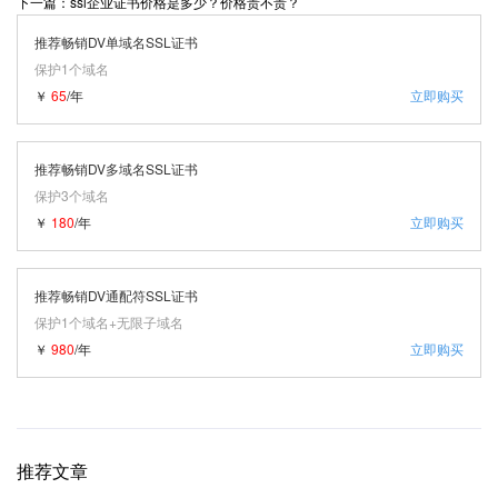
下一篇：ssl企业证书价格是多少？价格贵不贵？
推荐畅销DV单域名SSL证书
保护1个域名
￥
65
/年
立即购买
推荐畅销DV多域名SSL证书
保护3个域名
￥
180
/年
立即购买
推荐畅销DV通配符SSL证书
保护1个域名+无限子域名
￥
980
/年
立即购买
推荐文章