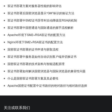
双证书部署方案对服务器性能的影响评估
双证书部署后国密浏览器显示“GM”标识的验证方法
双证书部署中SM2证书异常时自动降级至RSA的机制
双证书部署中国密通道与国际通道的握手流程解析
Apache环境下SM2+RSA双证书的配置方法
Nginx环境下SM2+RSA双证书的配置方法
国密双证书部署的证书申请与获取流程
双证书部署中服务器如何自动识别客户端并切换证书
国密双证书部署的技术架构与智能适配原理
双证书部署如何解决国密浏览器与国际浏览器的兼容性问题
什么是国密双证书部署方案及其必要性
Apache国密证书配置中证书路径的绝对路径与相对路径选择
关注或联系我们