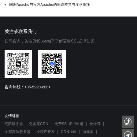
国密Apache与官方Apache的编译差异与注意事项
关注或联系我们
扫码咨询，关注DNS666知乎了解更多SSL证书知识
咨询热线：135-5220-2231
友情链接：
高防服务器
免备案CDN
免费SSL证书申请
统计鸟
冬邦高防服务器
小程序开发
CDN加速
游戏盾