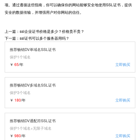
项。通过遵循这些指南，你可以确保你的网站能够安全地使用SSL证书，提供
安全的数据传输，并增强用户对你网站的信任。
上一篇：ssl企业证书价格是多少？价格贵不贵？
下一篇：ssl证书可以多个服务器用吗？
推荐畅销DV单域名SSL证书
保护1个域名
￥
65
/年
立即购买
推荐畅销DV多域名SSL证书
保护3个域名
￥
180
/年
立即购买
推荐畅销DV通配符SSL证书
保护1个域名+无限子域名
￥
980
/年
立即购买