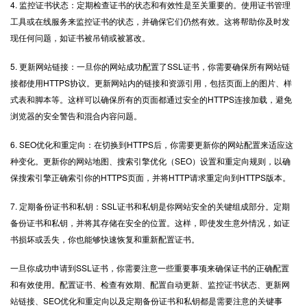
4. 监控证书状态：定期检查证书的状态和有效性是至关重要的。使用证书管理
工具或在线服务来监控证书的状态，并确保它们仍然有效。这将帮助你及时发
现任何问题，如证书被吊销或被篡改。
5. 更新网站链接：一旦你的网站成功配置了SSL证书，你需要确保所有网站链
接都使用HTTPS协议。更新网站内的链接和资源引用，包括页面上的图片、样
式表和脚本等。这样可以确保所有的页面都通过安全的HTTPS连接加载，避免
浏览器的安全警告和混合内容问题。
6. SEO优化和重定向：在切换到HTTPS后，你需要更新你的网站配置来适应这
种变化。更新你的网站地图、搜索引擎优化（SEO）设置和重定向规则，以确
保搜索引擎正确索引你的HTTPS页面，并将HTTP请求重定向到HTTPS版本。
7. 定期备份证书和私钥：SSL证书和私钥是你网站安全的关键组成部分。定期
备份证书和私钥，并将其存储在安全的位置。这样，即使发生意外情况，如证
书损坏或丢失，你也能够快速恢复和重新配置证书。
一旦你成功申请到SSL证书，你需要注意一些重要事项来确保证书的正确配置
和有效使用。配置证书、检查有效期、配置自动更新、监控证书状态、更新网
站链接、SEO优化和重定向以及定期备份证书和私钥都是需要注意的关键事