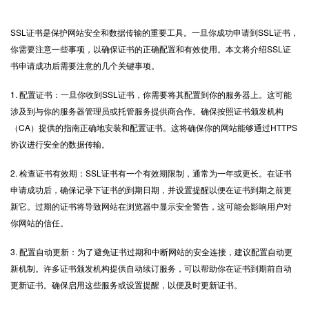
SSL证书
是保护网站安全和数据传输的重要工具。一旦你成功申请到SSL证书，
你需要注意一些事项，以确保证书的正确配置和有效使用。本文将介绍SSL证
书申请成功后需要注意的几个关键事项。
1. 配置证书：一旦你收到SSL证书，你需要将其配置到你的服务器上。这可能
涉及到与你的服务器管理员或托管服务提供商合作。确保按照证书颁发机构
（CA）提供的指南正确地安装和配置证书。这将确保你的网站能够通过
HTTPS
协议进行安全的数据传输。
2. 检查证书有效期：SSL证书有一个有效期限制，通常为一年或更长。在证书
申请成功后，确保记录下证书的到期日期，并设置提醒以便在证书到期之前更
新它。过期的证书将导致网站在浏览器中显示安全警告，这可能会影响用户对
你网站的信任。
3. 配置自动更新：为了避免证书过期和中断网站的安全连接，建议配置自动更
新机制。许多证书颁发机构提供自动续订服务，可以帮助你在证书到期前自动
更新证书。确保启用这些服务或设置提醒，以便及时更新证书。