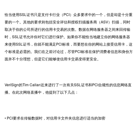
恰当使用SSL证书只是支付卡行业（PCI）众多要求中的一个，但是却是十分重
要的一个。其他的要求则包括安全评估和授权扫描服务商（ASV）扫描，同时
取决于你的公司所进行的信用卡交易的次数。数据在网络服务器之间来回传输
时，
SSL证书
允许你对它们进行保护。如果你不能恰当地建立你的网络服务器
来使用SSL证书，你就不能满足PCI标准，而要想在你的网站上接受信用卡，这
个标准是必需的。我们在之前讨论过，尽管PCI标准在保护消费者信息和身份方
面并不十分理想，但是它们能够使信用卡交易变得更安全。
VeriSign的Tim Callan近来进行了一次有关SSL证书和PCI合规性的信息网络直
播。在此次网络直播中，他提到了以下几点：
• PCI要求在传输数据时，对信用卡文件夹信息进行适当的加密