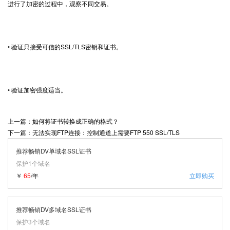
进行了加密的过程中，观察不同交易。
• 验证只接受可信的SSL/TLS密钥和证书。
• 验证加密强度适当。
上一篇：如何将证书转换成正确的格式？
下一篇：无法实现FTP连接：控制通道上需要FTP 550 SSL/TLS
推荐畅销DV单域名SSL证书
保护1个域名
￥
65
/年
立即购买
推荐畅销DV多域名SSL证书
保护3个域名