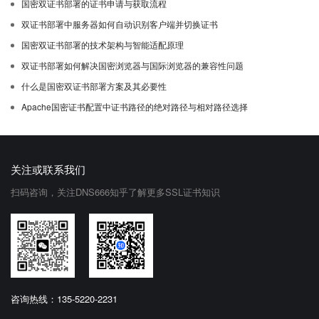
国密双证书部署的证书申请与获取流程
双证书部署中服务器如何自动识别客户端并切换证书
国密双证书部署的技术架构与智能适配原理
双证书部署如何解决国密浏览器与国际浏览器的兼容性问题
什么是国密双证书部署方案及其必要性
Apache国密证书配置中证书路径的绝对路径与相对路径选择
关注或联系我们
扫码咨询，关注DNS666知乎了解更多SSL证书知识
咨询热线：135-5220-2231