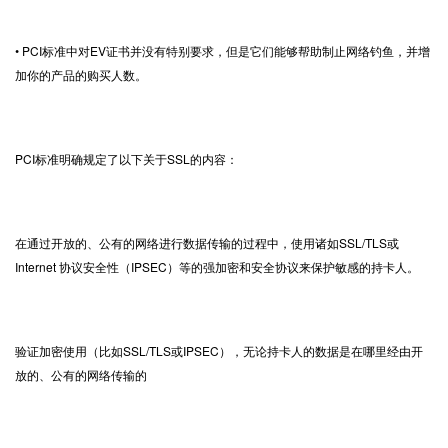
• PCI标准中对EV证书并没有特别要求，但是它们能够帮助制止网络钓鱼，并增
加你的产品的购买人数。
PCI标准明确规定了以下关于SSL的内容：
在通过开放的、公有的网络进行数据传输的过程中，使用诸如SSL/TLS或
Internet 协议安全性（IPSEC）等的强加密和安全协议来保护敏感的持卡人。
验证加密使用（比如SSL/TLS或IPSEC），无论持卡人的数据是在哪里经由开
放的、公有的网络传输的