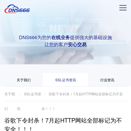
DNS666为您的
在线业务
提供强大的基础设施
让您的客户
安心交易
关于我们
SSL证书资讯
行业资讯
关于我
SSL证书资
谷歌下令封杀！7月起HTTP网站全部标记为不安
们
讯
全！！！
谷歌下令封杀！7月起HTTP网站全部标记为不
安全！！！