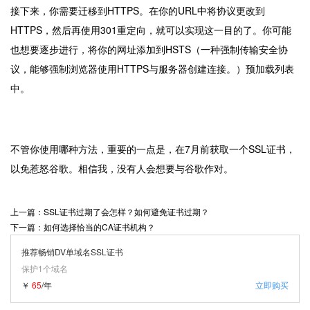
接下来，你需要迁移到HTTPS。在你的URL中将协议更改到
HTTPS，然后再使用301重定向，就可以实现这一目的了。你可能
也想要逐步进行，将你的网址添加到HSTS（一种强制传输安全协
议，能够强制浏览器使用HTTPS与服务器创建连接。）预加载列表
中。
不管你使用哪种方法，重要的一点是，在7月前获取一个SSL证书，
以免惹怒谷歌。相信我，没有人会想要与谷歌作对。
上一篇：SSL证书过期了会怎样？如何避免证书过期？
下一篇：如何选择恰当的CA证书机构？
推荐畅销DV单域名SSL证书
保护1个域名
￥
65
/年
立即购买