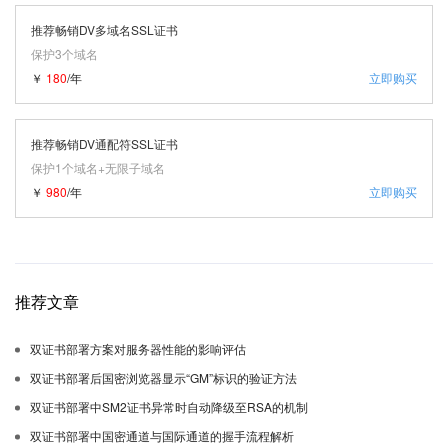
推荐畅销DV多域名SSL证书
保护3个域名
￥
180
/年
立即购买
推荐畅销DV通配符SSL证书
保护1个域名+无限子域名
￥
980
/年
立即购买
推荐文章
双证书部署方案对服务器性能的影响评估
双证书部署后国密浏览器显示“GM”标识的验证方法
双证书部署中SM2证书异常时自动降级至RSA的机制
双证书部署中国密通道与国际通道的握手流程解析