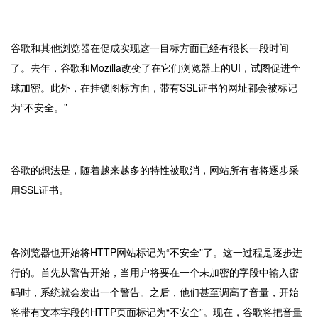
谷歌和其他浏览器在促成实现这一目标方面已经有很长一段时间
了。去年，谷歌和Mozilla改变了在它们浏览器上的UI，试图促进全
球加密。此外，在挂锁图标方面，带有SSL证书的网址都会被标记
为“不安全。”
谷歌的想法是，随着越来越多的特性被取消，网站所有者将逐步采
用SSL证书。
各浏览器也开始将HTTP网站标记为“不安全”了。这一过程是逐步进
行的。首先从警告开始，当用户将要在一个未加密的字段中输入密
码时，系统就会发出一个警告。之后，他们甚至调高了音量，开始
将带有文本字段的HTTP页面标记为“不安全”。现在，谷歌将把音量