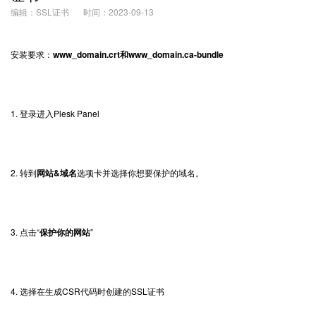
编辑：SSL证书
时间：2023-09-13
安装要求：
www_domain.crt和www_domain.ca-bundle
1. 登录进入Plesk Panel
2. 转到
网站&域名
选项卡并选择你想要保护的域名。
3. 点击“
保护你的网站
”
4. 选择在生成CSR代码时创建的
SSL证书