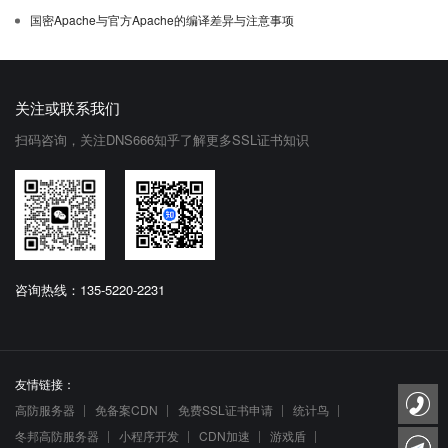
国密Apache与官方Apache的编译差异与注意事项
关注或联系我们
扫码咨询，关注DNS666知乎了解更多SSL证书知识
咨询热线：135-5220-2231
友情链接：
高防服务器
免备案CDN
免费SSL证书申请
统计鸟
冬邦高防服务器
小程序开发
CDN加速
游戏盾