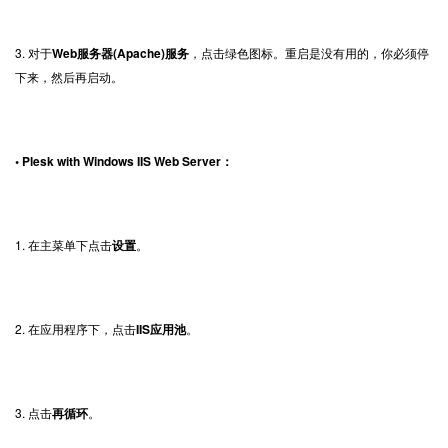
3. 对于
Web服务器(Apache)服务
，点击绿色图标。重启是没有用的，你必须停
下来，然后再启动。
• Plesk with Windows IIS Web Server：
1. 在主菜单下点击
设置
。
2. 在应用程序下，点击
IIS应用池
。
3. 点击
再循环
。