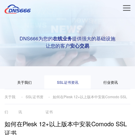
DNS666为您的
在线业务
提供强大的基础设施
让您的客户
安心交易
关于我们
SSL证书资讯
行业资讯
关于我
SSL证书资
如何在Plesk 12+以上版本中安装Comodo SSL
们
讯
证书
如何在Plesk 12+以上版本中安装Comodo SSL
证书