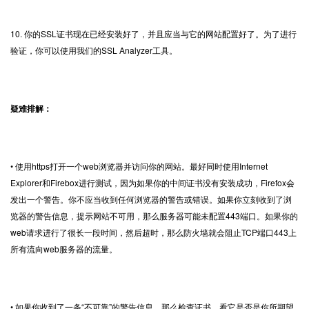
10. 你的SSL证书现在已经安装好了，并且应当与它的网站配置好了。为了进行
验证，你可以使用我们的SSL Analyzer工具。
疑难排解：
• 使用https打开一个web浏览器并访问你的网站。最好同时使用Internet
Explorer和Firebox进行测试，因为如果你的中间证书没有安装成功，Firefox会
发出一个警告。你不应当收到任何浏览器的警告或错误。如果你立刻收到了浏
览器的警告信息，提示网站不可用，那么服务器可能未配置443端口。如果你的
web请求进行了很长一段时间，然后超时，那么防火墙就会阻止TCP端口443上
所有流向web服务器的流量。
• 如果你收到了一条“不可靠”的警告信息，那么检查证书，看它是否是你所期望