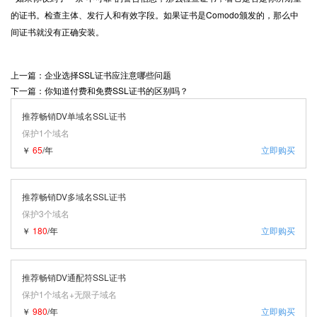
的证书。检查主体、发行人和有效字段。如果证书是Comodo颁发的，那么中
间证书就没有正确安装。
上一篇：企业选择SSL证书应注意哪些问题
下一篇：你知道付费和免费SSL证书的区别吗？
推荐畅销DV单域名SSL证书
保护1个域名
￥
65
/年
立即购买
推荐畅销DV多域名SSL证书
保护3个域名
￥
180
/年
立即购买
推荐畅销DV通配符SSL证书
保护1个域名+无限子域名
￥
980
/年
立即购买