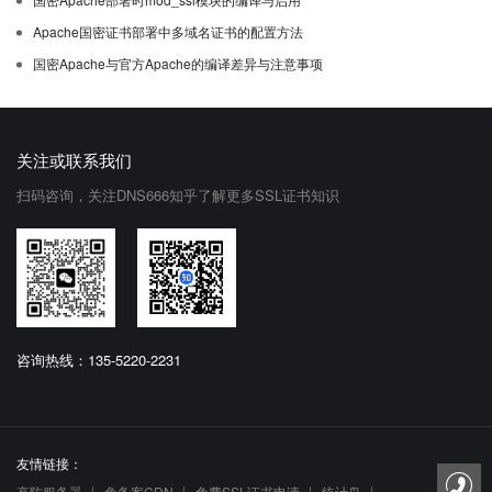
Apache国密证书部署中多域名证书的配置方法
国密Apache与官方Apache的编译差异与注意事项
关注或联系我们
扫码咨询，关注DNS666知乎了解更多SSL证书知识
咨询热线：135-5220-2231
友情链接：
高防服务器
免备案CDN
免费SSL证书申请
统计鸟