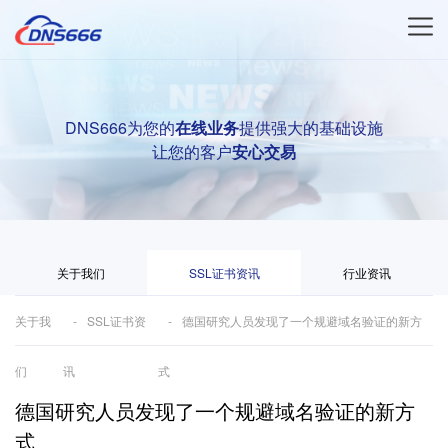
DNS666为您的
在线业务
提供强大的基础设施
让您的客户
安心交易
关于我们
SSL证书资讯
行业资讯
关于我
SSL证书资
德国研究人员发现了一个规避域名验证的新方
们
讯
式
德国研究人员发现了一个规避域名验证的新方
式