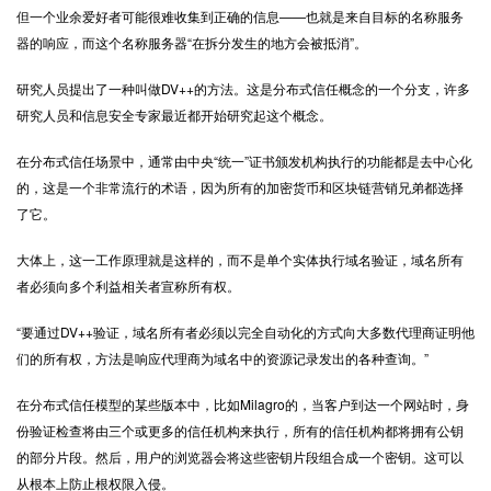
但一个业余爱好者可能很难收集到正确的信息——也就是来自目标的名称服务
器的响应，而这个名称服务器“在拆分发生的地方会被抵消”。
研究人员提出了一种叫做DV++的方法。这是分布式信任概念的一个分支，许多
研究人员和信息安全专家最近都开始研究起这个概念。
在分布式信任场景中，通常由中央“统一”证书颁发机构执行的功能都是去中心化
的，这是一个非常流行的术语，因为所有的加密货币和区块链营销兄弟都选择
了它。
大体上，这一工作原理就是这样的，而不是单个实体执行域名验证，域名所有
者必须向多个利益相关者宣称所有权。
“要通过DV++验证，域名所有者必须以完全自动化的方式向大多数代理商证明他
们的所有权，方法是响应代理商为域名中的资源记录发出的各种查询。”
在分布式信任模型的某些版本中，比如Milagro的，当客户到达一个网站时，身
份验证检查将由三个或更多的信任机构来执行，所有的信任机构都将拥有公钥
的部分片段。然后，用户的浏览器会将这些密钥片段组合成一个密钥。这可以
从根本上防止根权限入侵。