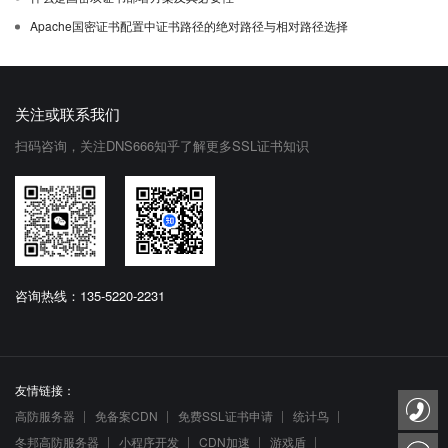
Apache国密证书配置中证书路径的绝对路径与相对路径选择
关注或联系我们
扫码咨询，关注DNS666知乎了解更多SSL证书知识
咨询热线：135-5220-2231
友情链接：
高防服务器
免备案CDN
免费SSL证书申请
统计鸟
冬邦高防服务器
小程序开发
CDN加速
游戏盾