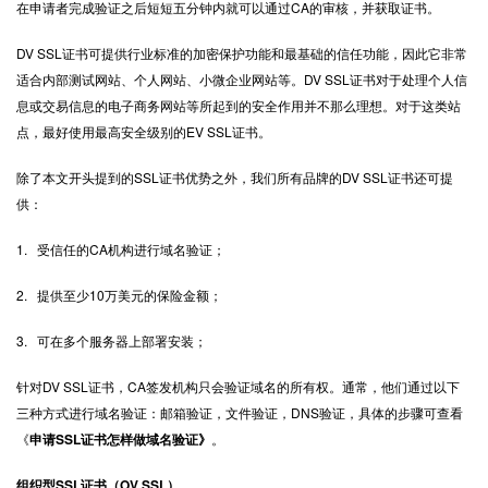
在申请者完成验证之后短短五分钟内就可以通过CA的审核，并获取证书。
DV SSL证书可提供行业标准的加密保护功能和最基础的信任功能，因此它非常
适合内部测试网站、个人网站、小微企业网站等。DV SSL证书对于处理个人信
息或交易信息的电子商务网站等所起到的安全作用并不那么理想。对于这类站
点，最好使用最高安全级别的EV SSL证书。
除了本文开头提到的SSL证书优势之外，我们所有品牌的DV SSL证书还可提
供：
1. 受信任的CA机构进行域名验证；
2. 提供至少10万美元的保险金额；
3. 可在多个服务器上部署安装；
针对DV SSL证书，CA签发机构只会验证域名的所有权。通常，他们通过以下
三种方式进行域名验证：邮箱验证，文件验证，DNS验证，具体的步骤可查看
《
申请SSL证书怎样做域名验证》
。
组织型SSL证书（OV SSL）