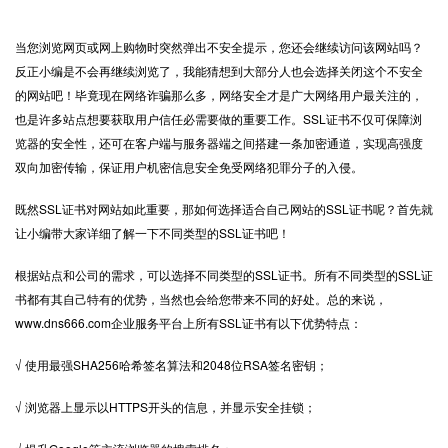
当您浏览网页或网上购物时突然弹出不安全提示，您还会继续访问该网站吗？
反正小编是不会再继续浏览了，我能猜想到大部分人也会选择关闭这个不安全
的网站吧！毕竟现在网络诈骗那么多，网络安全才是广大网络用户最关注的，
也是许多站点想要获取用户信任必需要做的重要工作。
SSL证书
不仅可保障浏
览器的安全性，还可在客户端与服务器端之间搭建一条加密通道，实现高强度
双向加密传输，保证用户机密信息安全免受网络犯罪分子的入侵。
既然SSL证书对网站如此重要，那如何选择适合自己网站的SSL证书呢？首先就
让小编带大家详细了解一下不同类型的SSL证书吧！
根据站点和公司的需求，可以选择不同类型的SSL证书。所有不同类型的SSL证
书都有其自己特有的优势，当然也会给您带来不同的好处。总的来说，
www.dns666.com企业服务平台上所有SSL证书有以下优势特点：
√ 使用最强SHA256哈希签名算法和2048位RSA签名密钥；
√ 浏览器上显示以HTTPS开头的信息，并显示安全挂锁；