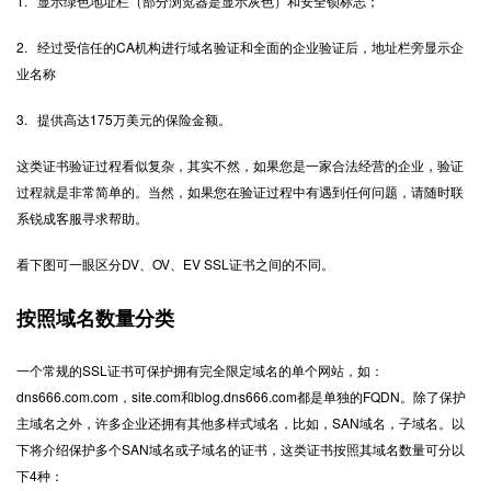
1. 显示绿色地址栏（部分浏览器是显示灰色）和安全锁标志；
2. 经过受信任的CA机构进行域名验证和全面的企业验证后，地址栏旁显示企
业名称
3. 提供高达175万美元的保险金额。
这类证书验证过程看似复杂，其实不然，如果您是一家合法经营的企业，验证
过程就是非常简单的。当然，如果您在验证过程中有遇到任何问题，请随时联
系锐成客服寻求帮助。
看下图可一眼区分DV、OV、EV SSL证书之间的不同。
按照域名数量分类
一个常规的SSL证书可保护拥有完全限定域名的单个网站，如：
dns666.com.com，site.com和blog.dns666.com都是单独的FQDN。除了保护
主域名之外，许多企业还拥有其他多样式域名，比如，SAN域名，子域名。以
下将介绍保护多个SAN域名或子域名的证书，这类证书按照其域名数量可分以
下4种：