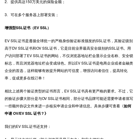
2. 提供高达150万美元的保险金额；
3. 可在多个服务器上部署安装；
增强型SSL证书（EV SSL）
EV SSL证书是遵循全球统一的严格身份验证标准颁发的SSL证书，其验证级别
高于DV SSL证书和OV SSL证书，它是目前业界最高安全级别的SSL证书。用
户访问部署了EV SSL证书的网站，不仅浏览器地址栏会显示企业名称、安全锁
标志，而且浏览器地址栏会变成绿色。所以EV SSL证书是电商企业或者金融类
企业的首选，这样能够有效提升网站的可信度，增强访问者信任，提高转化
率，促成更多在线订单！
相比上述两个验证类型的证书而言，EV SSL证书具有更严格的要求。不过，它
的验证步骤大部分是与OV SSL证书相同，部分证书品牌可能还需要申请者填写
一些额外协议文件来进一步核实申请企业和申请信息。具体步骤可查看《
如何
申请 OV/EV SSL 证书？》
我们的EV SSL证书还支持：