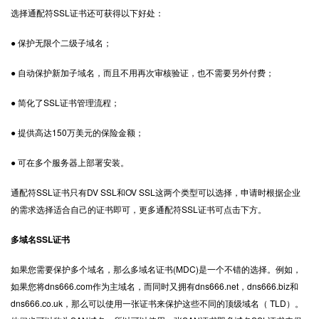
选择通配符SSL证书还可获得以下好处：
● 保护无限个二级子域名；
● 自动保护新加子域名，而且不用再次审核验证，也不需要另外付费；
● 简化了SSL证书管理流程；
● 提供高达150万美元的保险金额；
● 可在多个服务器上部署安装。
通配符SSL证书只有DV SSL和OV SSL这两个类型可以选择，申请时根据企业
的需求选择适合自己的证书即可，更多通配符SSL证书可点击下方。
多域名SSL证书
如果您需要保护多个域名，那么多域名证书(MDC)是一个不错的选择。例如，
如果您将dns666.com作为主域名，而同时又拥有dns666.net，dns666.biz和
dns666.co.uk，那么可以使用一张证书来保护这些不同的顶级域名（ TLD）。