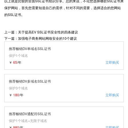
以上就是比较的全面SSL证书知识分享。总的来说，不论您选择哪款SSL证书来
保护网站，首先您需要知道自己的需求，针对不同的需要，选择适合的您网站
的SSL证书。
上一篇：关于提高EV SSL证书安全性的四条建议
下一篇：加强电子商务网站网络安全的10个建议
推荐畅销DV单域名SSL证书
保护1个域名
￥
65
/年
立即购买
推荐畅销DV多域名SSL证书
保护3个域名
￥
180
/年
立即购买
推荐畅销DV通配符SSL证书
保护1个域名+无限子域名
￥
980
/年
立即购买