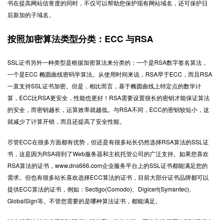
书在提高网站信誉度的同时，不仅可以帮助您保护现有网站域名，还可保护日
后新加的子域名。
按照加密算法类型分类：ECC 与RSA
SSL证书另外一种类型是根据加密算法来分类的：一个是RSA数字签名算法，
一个是ECC 椭圆曲线密码学算法。从使用时间来说，RSA早于ECC，而且RSA
一直支持SSL证书加密。但是，相比而言，基于椭圆曲线上特定点的数学计
算，ECC比RSA更安全，性能也更好！RSA需要设置很长的密钥才能保证算法
的安全，而密钥越长，运算效率就越低。与RSA不同，ECC的密钥较短小，这
就减少了计算开销，而且还提高了安全性能。
尽管ECC在很多方面都有优势，但还是有很多站长仍然选择RSA算法的SSL证
书，这是因为RSA得到了Web服务器和主机托管公司的广泛支持。如果您喜欢
RSA算法的证书，www.dns666.com企业服务平台上的SSL证书都能满足您的
需求。但也有很多站长喜欢选择ECC算法的证书，目前大部分证书品牌都可以
提供ECC算法的证书，例如：Sectigo(Comodo)、Digicert(Symantec)、
GlobalSign等。不管您需要的是哪种算法证书，都能满足。