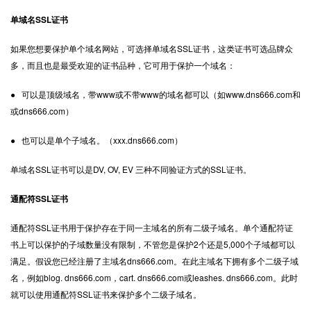
单域名SSL证书
如果您想要保护单个域名网站，可选择单域名SSL证书，这类证书可选品牌众
多，而且也是最受欢迎的证书品种，它可用于保护一个域名：
● 可以是顶级域名，带www或不带www的域名都可以（如www.dns666.com和
或dns666.com）
● 也可以是单个子域名。（xxx.dns666.com）
单域名SSL证书可以是DV, OV, EV 三种不同验证方式的SSL证书。
通配符SSL证书
通配符SSL证书用于保护存在于同一主域名的所有二级子域名。单个通配符证
书上可以保护的子域数量没有限制，不管您是保护2个还是5,000个子域都可以
满足。假设您已经注册了主域名dns666.com。在此主域名下拥有多个二级子域
名，例如blog. dns666.com，cart. dns666.com或leashes. dns666.com。此时
就可以使用通配符SSL证书来保护多个二级子域名。