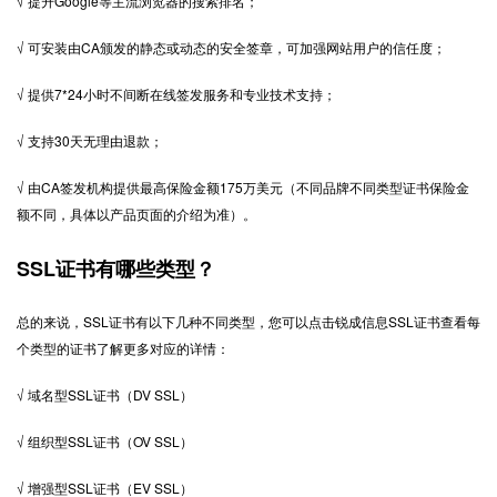
√ 提升Google等主流浏览器的搜索排名；
√ 可安装由CA颁发的静态或动态的安全签章，可加强网站用户的信任度；
√ 提供7*24小时不间断在线签发服务和专业技术支持；
√ 支持30天无理由退款；
√ 由CA签发机构提供最高保险金额175万美元（不同品牌不同类型证书保险金
额不同，具体以产品页面的介绍为准）。
SSL证书有哪些类型？
总的来说，SSL证书有以下几种不同类型，您可以点击锐成信息SSL证书查看每
个类型的证书了解更多对应的详情：
√ 域名型SSL证书（DV SSL）
√ 组织型SSL证书（OV SSL）
√ 增强型SSL证书（EV SSL）