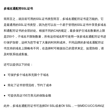
多域名通配符SSL证书
简而言之，就目前可用的SSL证书类型而言，多域名通配符证书是万能的。它
是最通用的SSL证书类型，因为您可以在一个易于管理的SSL证书中享受多域名
和通配符证书的全部好处。根据不同的CA的规定，最多保护主域名数量的上限
是250个，子域名不限制数量，所有这些域名即可使用一张多域名通配符证书进
行保护加密，这样为您节省了大量的时间和成本。不同品牌的多域名通配符证
书支持的域名上限略有不同，在选择时可根据自己的需求来定。如需协助，请
及时联系锐成客服。
还可以提供以下好处：
● 可保护多个域名和无限个子域名
● 简化了证书管理流程，节约了成本
● 可提供高达150万美元的保险金额
此外，多域名通配符证书可选择DV SSL或者OV SSL，一张MDC/UCC/SAN证