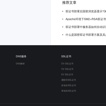
推荐文章
双证书部署后国密浏览器显示“G
Apache环境下SM2+RSA双
双证书部署中服务器如何自动识
什么是国密双证书部署方案及其
DNS服务
SSL证书
DNS解析
DV SSL证书
OV SSL证书
EV SSL证书
通配符SSL证书
多域名SSL证书
单域名SSL证书