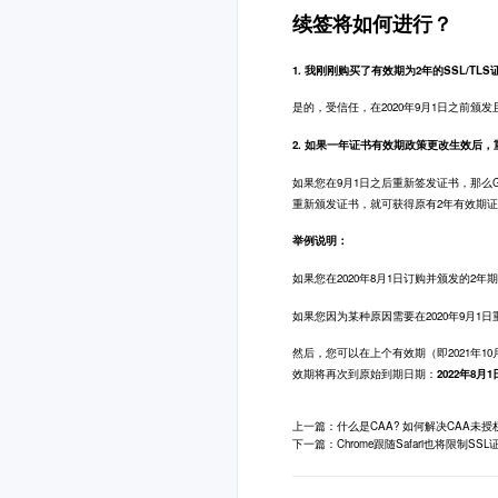
续签将如何进行？
1. 我刚刚购买了有效期为2年的SSL/T
是的，受信任，在2020年9月1日之前颁发
2. 如果一年证书有效期政策更改生效后
如果您在9月1日之后重新签发证书，那么G
重新颁发证书，就可获得原有2年有效期证
举例说明：
如果您在2020年8月1日订购并颁发的2年期
如果您因为某种原因需要在2020年9月1
然后，您可以在上个有效期（即2021年1
效期将再次到原始到期日期：
2022年8月1
上一篇：什么是CAA? 如何解决CAA未授
下一篇：Chrome跟随Safari也将限制S