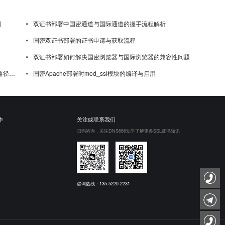
制
双证书部署中国密通道与国际通道的握手流程解析
国密双证书部署的证书申请与获取流程
双证书部署如何解决国密浏览器与国际浏览器的兼容性问题
选择
国密Apache部署时mod_ssl模块的编译与启用
作
关注或联系我们
扫码咨询，关注DNS666知乎了解更多SSL证书知识
咨询热线：135-5220-2231