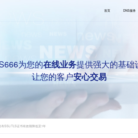
首页
DNS服务
S666为您的
提供强大的基础
在线业务
让您的客户
安心交易
ign宣布SSL/TLS证书有效期降低至1年