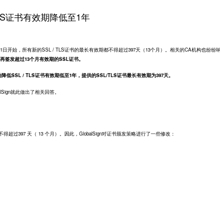
L/TLS证书有效期降低至1年
日开始，所有新的SSL / TLS证书的最长有效期都不得超过397天（13个月）。相关的CA机构也纷纷
, 不再签发超过13个月有效期的
SSL证书
。
降低SSL / TLS证书有效期低至1年，提供的SSL/TLS证书最长有效期为397天。
lSign就此做出了相关回答。
都不得超过397 天（ 13 个月）。因此，GlobalSign对证书颁发策略进行了一些修改：