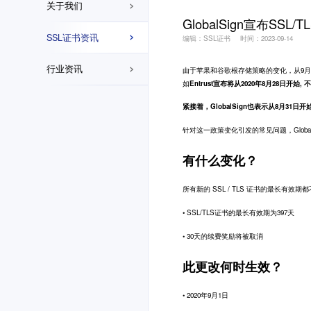
关于我们
GlobalSign宣布SS
SSL证书资讯
编辑：SSL证书
时间：2023-09-14
行业资讯
由于苹果和谷歌根存储策略的变化，从9月1
如
Entrust宣布将从2020年8月28日开始
紧接着，
GlobalSign
也表示从8月31日开始
针对这一政策变化引发的常见问题，Globa
有什么变化？
所有新的 SSL / TLS 证书的最长有效期
• SSL/TLS证书的最长有效期为397天
• 30天的续费奖励将被取消
此更改何时生效？
• 2020年9月1日