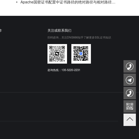
Apache国密证书配置中证书路径的绝对路径与相对路径选择
作
关注或联系我们
扫码咨询，关注DNS666知乎了解更多SSL证书知识
咨询热线：135-5220-2231