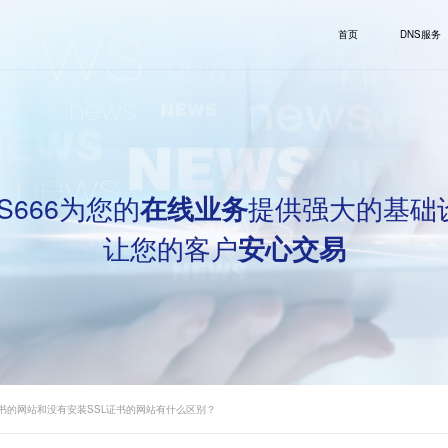
首页
DNS服务
S666为您的
提供强大的基础
在线业务
让您的客户
安心交易
证书的网站和没有安装SSL证书的网站有什么区别？