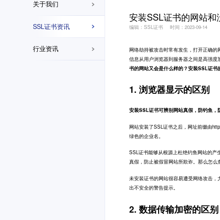
关于我们
安装SSL证书的网站和
SSL证书资讯
编辑：SSL证书
时间：2023-09-14
行业资讯
网络劫持被攻击时常有发生，打开正确的
信息从用户浏览器到服务器之间是高强度
书的网站又会是什么样的？安装SSL证书
1. 浏览器显示的区别
安装SSL证书可辨别网站真假，防钓鱼，
网站安装了SSL证书之后，网址前缀由htt
绿色的企业名。
SSL证书能够从根源上杜绝钓鱼网站的产
真假，防止被假冒网站所欺诈。那么怎么查
未安装证书的网站很容易遭受网络攻击，
出不安全的警告提示。
2. 数据传输加密的区别