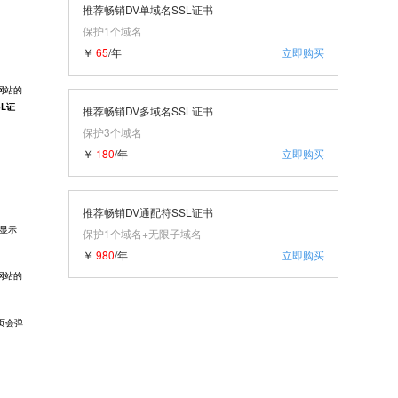
推荐畅销DV单域名SSL证书
保护1个域名
￥
65
/年
立即购买
网站的
L证
推荐畅销DV多域名SSL证书
保护3个域名
￥
180
/年
立即购买
推荐畅销DV通配符SSL证书
会显示
保护1个域名+无限子域名
￥
980
/年
立即购买
网站的
页会弹