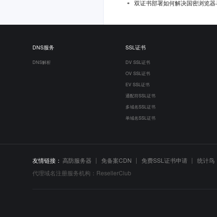
双证书部署如何解决国密浏览器
DNS服务
SSL证书
DNS解析
DV SSL证书
OV SSL证书
EV SSL证书
通配符SSL证书
多域名SSL证书
单域名SSL证书
友情链接：
高防服务器
免备案CDN
免费SSL证书申请
统计鸟
代理域名注册服务机构：ResellerClub