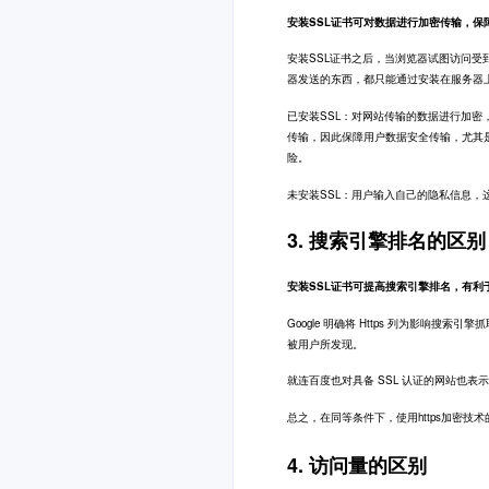
安装SSL证书可对数据进行加密传输，保
安装SSL证书之后，当浏览器试图访问受
器发送的东西，都只能通过安装在服务器
已安装SSL：对网站传输的数据进行加
传输，因此保障用户数据安全传输，尤其
险。
未安装SSL：用户输入自己的隐私信息
3. 搜索引擎排名的区别
安装SSL证书可提高搜索引擎排名，有利
Google 明确将 Https 列为影响搜
被用户所发现。
就连百度也对具备 SSL 认证的网站也表
总之，在同等条件下，使用https加密技
4. 访问量的区别