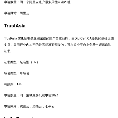
申请数量：同一个阿里云账户最多只能申请
20
张
申请网站：阿里云
TrustAsia
TrustAsia SSL
证书是亚洲诚信的国产自主品牌，由
DigiCert CA
提供的基础设施
支撑，采用行业内加密的最高标准而颁发的，可在多个平台上免费申请该
SSL
证书。
证书类型：域名型（
DV
）
域名类型：单域名
有效期：
1
年
申请数量：同一主域最多只能申请
20
张
申请网站：腾讯云，又拍云，七牛云