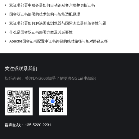
双证书部署中服务器如何自动识别客户端并切换证书
国密双证书部署的技术架构与智能适配原理
双证书部署如何解决国密浏览器与国际浏览器的兼容性问题
什么是国密双证书部署方案及其必要性
Apache国密证书配置中证书路径的绝对路径与相对路径选择
关注或联系我们
扫码咨询，关注DNS666知乎了解更多SSL证书知识
咨询热线：135-5220-2231