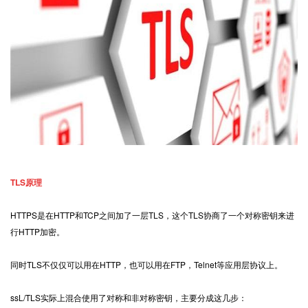
TLS原理
HTTPS
是在HTTP和TCP之间加了一层TLS，这个TLS协商了一个对称密钥来进
行HTTP加密。
同时TLS不仅仅可以用在HTTP，也可以用在FTP，Telnet等应用层协议上。
ssL/TLS实际上混合使用了对称和非对称密钥，主要分成这几步：