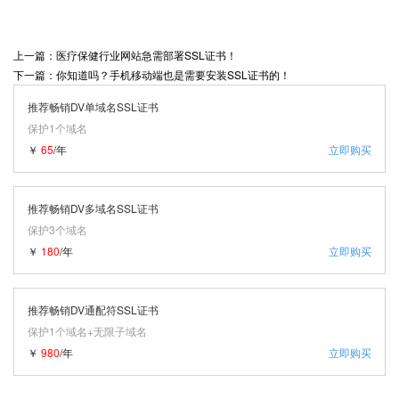
上一篇：医疗保健行业网站急需部署SSL证书！
下一篇：你知道吗？手机移动端也是需要安装SSL证书的！
推荐畅销DV单域名SSL证书
保护1个域名
￥
65
/年
立即购买
推荐畅销DV多域名SSL证书
保护3个域名
￥
180
/年
立即购买
推荐畅销DV通配符SSL证书
保护1个域名+无限子域名
￥
980
/年
立即购买