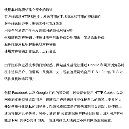
使用非对称密钥建立安全的通道
客户端请求HTTPS连接，发送可用的TLS版本和可用的密码套件
服务端返回证书，密码套件和TLS版本
用安全的通道产生并发送临时的随机对称密钥
生成随机对称密钥，使用证书中的服务端公钥加密，发送给服务端
服务端使用私钥解密获取对称密钥
使用对称密钥加密信息，进行交互
由于隐私浏览器技术的日渐成熟，网站越来越无法通过 Cookie 和网页浏览器特
征来追踪用户，但道高一尺魔高一丈，现在这些网站会用 TLS 1.3 中的 TLS 对
话恢复机制追踪用户。
包括 Facebook 以及 Google 在内的等公司，过去都会使用 HTTP Cookie 以及
网页浏览器特征追踪用户，但随着用户越来越注意保护自己的隐私，更多的人
开始使用强化隐私的浏览器，以隐私模式或是扩展来限制网页追踪，这使得上
述两项技术几乎失灵。另外，通过 IP 位置追踪用户也受到限制，因为用户有可
能以 NAT 共享公共 IP 地址，而且网站也无法跨过不同的网络追踪装置。