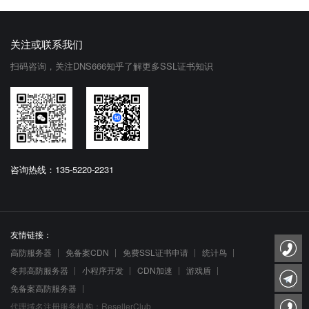
关注或联系我们
扫码咨询，关注DNS666知乎了解更多SSL证书知识
咨询热线：135-5220-2231
友情链接：
高防服务器
免备案CDN
免费SSL证书申请
统计鸟
冬邦高防服务器
小程序开发
CDN加速
游戏盾
免备案高防服务器
代理域名注册服务机构：ResellerClub