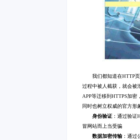
我们都知道在
HTT
过程中被人截获，就会被
APP等迁移到HTTPS
同时也树立权威的官方形象
身份验证
：通过验证
冒网站而上当受骗
数据加密传输
：通过