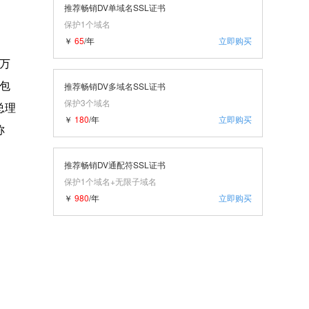
推荐畅销DV单域名SSL证书
保护1个域名
￥
65
/年
立即购买
0万
包
推荐畅销DV多域名SSL证书
保护3个域名
总理
￥
180
/年
立即购买
称
推荐畅销DV通配符SSL证书
保护1个域名+无限子域名
￥
980
/年
立即购买