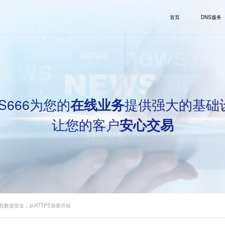
首页
DNS服务
S666为您的
提供强大的基础
在线业务
让您的客户
安心交易
息数据安全，从HTTPS加密开始