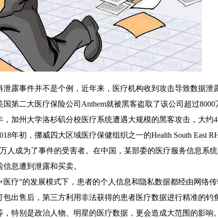
料泄露事件并不是个例，近年来，医疗机构收到攻击导致数据泄
，美国第二大医疗保险公司Anthem就被黑客盗取了该公司超过8000
年，加州大学洛杉矶分校医疗系统遭遇大规模的黑客攻击，大约45
年初，挪威四大区域医疗保健组织之一的Health South East R
90万人成为了事件的受害者。在中国，某部委的医疗服务信息系统
检信息遭到泄露和买卖。
网+医疗”的发展模式下，患者的个人信息和隐私数据都经由网络传
打包出售后，第三方利用非法获得的患者医疗数据进行精准的钓
等，特别是政治人物、明星的医疗数据，更会造成大范围的影响