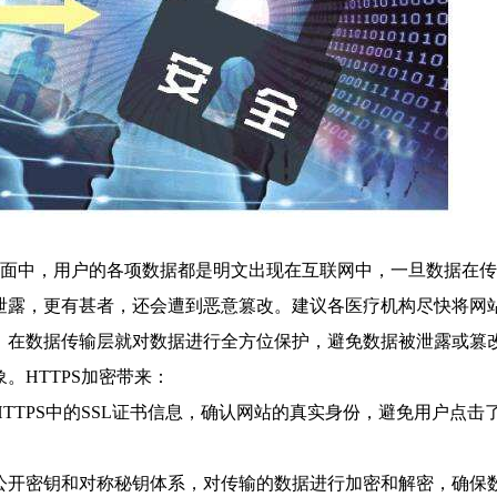
P页面中，用户的各项数据都是明文出现在互联网中，一旦数据在
泄露，更有甚者，还会遭到恶意篡改。建议各医疗机构尽快将网
加密，在数据传输层就对数据进行全方位保护，避免数据被泄露或篡
。HTTPS加密带来：
HTTPS中的
SSL证书
信息，确认网站的真实身份，避免用户点击
公开密钥和对称秘钥体系，对传输的数据进行加密和解密，确保