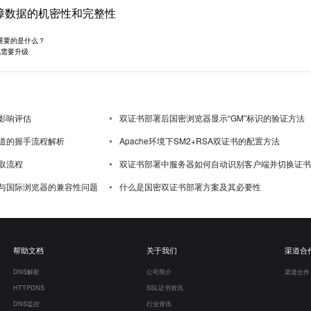
障数据的机密性和完整性
重要的是什么？
也需要升级
影响评估
双证书部署后国密浏览器显示“GM”标识的验证方法
道的握手流程解析
Apache环境下SM2+RSA双证书的配置方法
取流程
双证书部署中服务器如何自动识别客户端并切换证书
与国际浏览器的兼容性问题
什么是国密双证书部署方案及其必要性
帮助文档
关于我们
渠道合
DNS解析
公司简介
渠道合作
HTTPDNS
SSL证书资讯
DNS监控
行业资讯