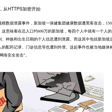
从HTTPS加密开始
规模数据泄露事件，新加坡一保健集团健康数据遭黑客攻击，
15
。这意味着在总人口约600万的新加坡，每四个人中就有一个人的
别、种族和出生日期的个人信息遭到泄露。而这其中包括新加坡
人的配药记录、门诊信息等也遭到外泄。这起事件也被当地媒体
网络安全攻击”。