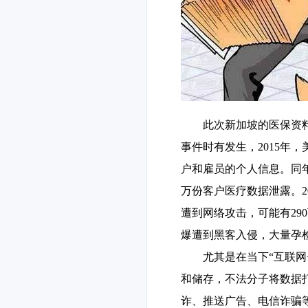
此次新加坡的医保资
事件时有发生，
2015年
户和雇员的个人信息。同
万份客户医疗数据泄露。2018
遭到网络攻击，可能有2
爆遭到黑客入侵，大量孕
尤其是在当下
“互联
和储存，不法分子将数据
诈、推送广告、电信诈骗