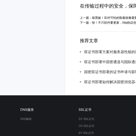
在传输过程中的安全，保
上一篇：敲黑板！应对可怕的勒索病毒最
下一篇：快！不只软件要更新，http协议
推荐文章
双证书部署方案对服务器性能的
双证书部署中国密通道与国际通
国密双证书部署的证书申请与获
双证书部署如何解决国密浏览器
DNS服务
SSL证书
DNS解析
DV SSL证书
OV SSL证书
EV SSL证书