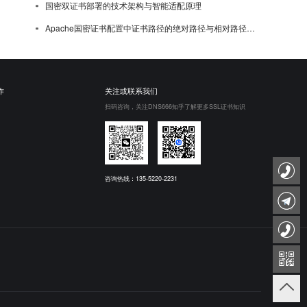
国密双证书部署的技术架构与智能适配原理
Apache国密证书配置中证书路径的绝对路径与相对路径选择
作
关注或联系我们
扫码咨询，关注DNS666知乎了解更多SSL证书知识
咨询热线：135-5220-2231