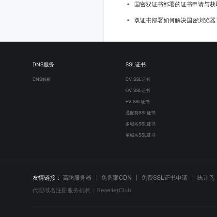
国密双证书部署的证书申请与获
双证书部署如何解决国密浏览器
DNS服务
SSL证书
DNS解析
DV SSL证书
OV SSL证书
EV SSL证书
通配符SSL证书
多域名SSL证书
单域名SSL证书
友情链接：
高防服务器
免备案CDN
免费SSL证书申请
统计鸟
代理域名注册服务机构：ResellerClub