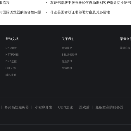
取流程
双证书部署中服务器如何自动识别客户端并切换证书
与国际浏览器的兼容性问题
什么是国密双证书部署方案及其必要性
帮助文档
关于我们
渠道合
DNS解析
公司简介
渠道合作
HTTPDNS
SSL证书资讯
DNS监控
行业资讯
SSL证书
友情链接
域名注册
冬邦高防服务器
小程序开发
CDN加速
游戏盾
免备案高防服务器