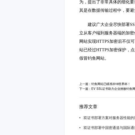
为，提出了非常具体的细化要
其是在数据传输过程中，要避
建议广大企业尽快部署
S
立从客户端到服务器端的加密
网站实现HTTPS加密后不仅可
站已经过HTTPS加密保护
假冒钓鱼网站。
上一篇：钓鱼网站已瞄准2018世界杯！
下一篇：EV SSL证书助力企业挫败钓鱼
推荐文章
双证书部署方案对服务器性能的
双证书部署中国密通道与国际通