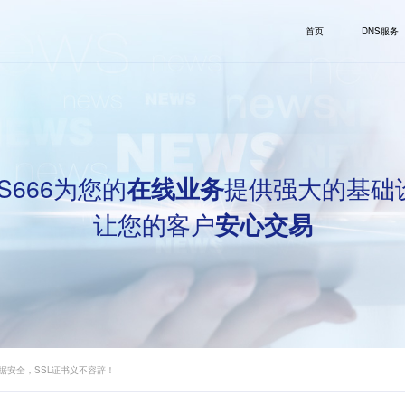
首页
DNS服务
S666为您的
提供强大的基础
在线业务
让您的客户
安心交易
据安全，SSL证书义不容辞！