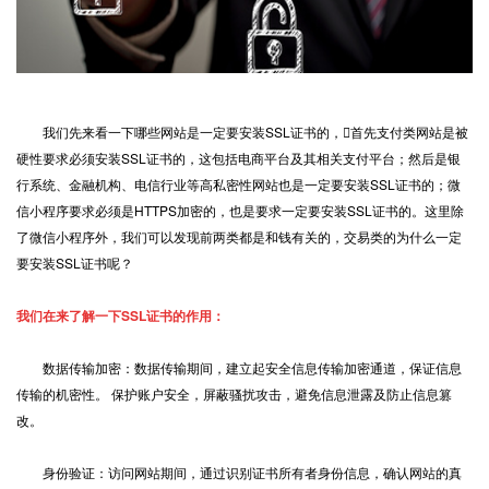
我们先来看一下哪些网站是一定要安装SSL证书的，首先支付类网站是被
硬性要求必须安装SSL证书的，这包括电商平台及其相关支付平台；然后是银
行系统、金融机构、电信行业等高私密性网站也是一定要安装SSL证书的；微
信小程序要求必须是HTTPS加密的，也是要求一定要安装SSL证书的。这里除
了微信小程序外，我们可以发现前两类都是和钱有关的，交易类的为什么一定
要安装SSL证书呢？
我们在来了解一下SSL证书的作用：
数据传输加密：数据传输期间，建立起安全信息传输加密通道，保证信息
传输的机密性。 保护账户安全，屏蔽骚扰攻击，避免信息泄露及防止信息篡
改。
身份验证：访问网站期间，通过识别证书所有者身份信息，确认网站的真