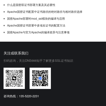
什么是国密双证书部署方案及其必要性
Apache国密证书配置中证书路径的绝对路径与相对路径选择
国密Apache部署时mod_ssl模块的编译与启用
Apache国密证书部署中多域名证书的配置方法
国密Apache与官方Apache的编译差异与注意事项
关注或联系我们
扫码咨询，关注DNS666知乎了解更多SSL证书知识
咨询热线：135-5220-2231