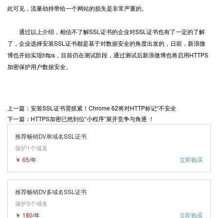
此可见，流量劫持带给一个网站的损失是非常严重的。
通过以上介绍，相信不了解SSL证书的企业对SSL证书也有了一定的了解
了，企业选择安装SSL证书都是基于对数据安全的角度出发的，日前，新浪微
博也开始实现https，目前仍在测试阶段，通过测试后新浪微博也将启用HTTPS
加密保护用户数据安全。
上一篇：安装SSL证书需抓紧！Chrome 62将对HTTP标记“不安全
下一篇：HTTPS加密已然到位“小程序”展开竞争与角逐 ！
推荐畅销DV单域名SSL证书
保护1个域名
￥
65
/年
立即购买
推荐畅销DV多域名SSL证书
保护3个域名
￥
180
/年
立即购买