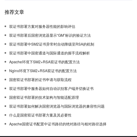
推荐文章
双证书部署方案对服务器性能的影响评估
双证书部署后国密浏览器显示“GM”标识的验证方法
双证书部署中SM2证书异常时自动降级至RSA的机制
双证书部署中国密通道与国际通道的握手流程解析
Apache环境下SM2+RSA双证书的配置方法
Nginx环境下SM2+RSA双证书的配置方法
国密双证书部署的证书申请与获取流程
双证书部署中服务器如何自动识别客户端并切换证书
国密双证书部署的技术架构与智能适配原理
双证书部署如何解决国密浏览器与国际浏览器的兼容性问题
什么是国密双证书部署方案及其必要性
Apache国密证书配置中证书路径的绝对路径与相对路径选择