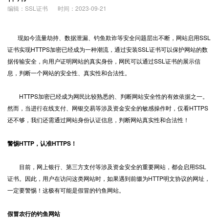
编辑：SSL证书
时间：2023-09-21
现如今流量劫持、数据泄漏、钓鱼欺诈等安全问题层出不断，网站启用
SSL
证书
实现HTTPS加密已经成为一种潮流，通过安装SSL证书可以保护网站的数
据传输安全，向用户证明网站的真实身份，网民可以通过SSL证书的展示信
息，判断一个网站的安全性、真实性和合法性。
HTTPS
加密已经成为网民比较熟悉的、判断网站安全性的有效依据之一。
然而，当进行在线支付、网银交易等涉及资金安全的敏感操作时，仅看HTTPS
还不够，我们还需通过网站身份认证信息，判断网站真实性和合法性！
警惕HTTP，认准HTTPS！
目前，网上银行、第三方支付等涉及资金安全的重要网站，都会启用SSL
证书。因此，用户在访问这类网站时，如果遇到前缀为HTTP明文协议的网址，
一定要警惕！这极有可能是假冒的钓鱼网站。
假冒农行的钓鱼网站