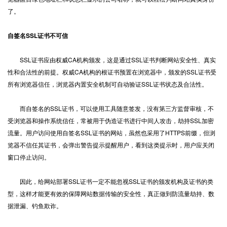
了。
自签名SSL证书不可信
SSL证书应由权威CA机构颁发，这是通过SSL证书判断网站安全性、真实
性和合法性的前提。权威CA机构的根证书预置在浏览器中，颁发的SSL证书受
所有浏览器信任，浏览器内置安全机制可自动验证SSL证书状态及合法性。
而自签名的SSL证书，可以使用工具随意签发，没有第三方监督审核，不
受浏览器和操作系统信任，常被用于伪造证书进行中间人攻击，劫持SSL加密
流量。用户访问使用自签名SSL证书的网站，虽然也采用了HTTPS前缀，但浏
览器不信任其证书，会弹出警告提示提醒用户，看到这类提示时，用户应关闭
窗口停止访问。
因此，给网站部署SSL证书一定不能忽视SSL证书的颁发机构及证书的类
型，这样才能更有效的保障网站数据传输的安全性，真正做到防流量劫持、数
据泄漏、钓鱼欺诈。