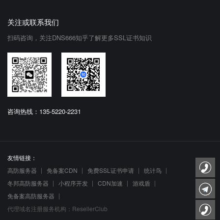
关注或联系我们
扫码咨询，关注DNS666知乎了解更多SSL证书知识
咨询热线：135-5220-2231
友情链接：
高防服务器
免备案CDN
免费SSL证书申请
统计鸟
冬邦高防服务器
小程序开发
CDN加速
游戏盾
免备案高防服务器
代理域名注册服务机构：ResellerClub