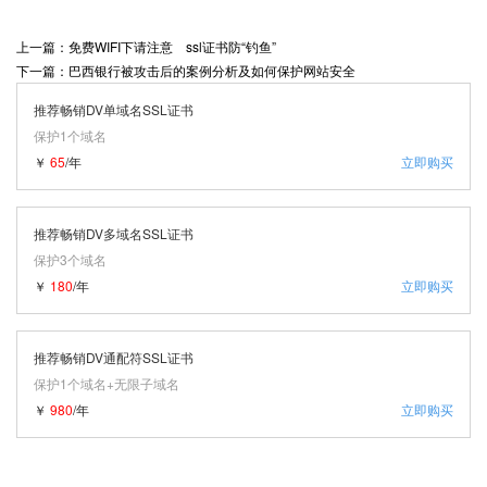
上一篇：免费WIFI下请注意 ssl证书防“钓鱼”
下一篇：巴西银行被攻击后的案例分析及如何保护网站安全
推荐畅销DV单域名SSL证书
保护1个域名
￥
65
/年
立即购买
推荐畅销DV多域名SSL证书
保护3个域名
￥
180
/年
立即购买
推荐畅销DV通配符SSL证书
保护1个域名+无限子域名
￥
980
/年
立即购买