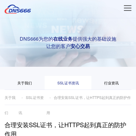
DNS666为您的
在线业务
提供强大的基础设施
让您的客户
安心交易
关于我们
SSL证书资讯
行业资讯
关于我
SSL证书资
合理安装SSL证书，让HTTPS起到真正的防护作
们
讯
用
合理安装SSL证书，让HTTPS起到真正的防护
作用