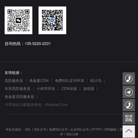
咨询热线：135-5220-2231
友情链接：
高防服务器
免备案CDN
免费SSL证书申请
统计鸟
冬邦高防服务器
小程序开发
CDN加速
游戏盾
免备案高防服务器
代理域名注册服务机构：ResellerClub
本站关键词：
SSL
|
SSL证书
|
免费SSL证书
|
企业SSL证书
|
HTTPS
|
DNS解析
|
DNS防劫
持
|
域名注册