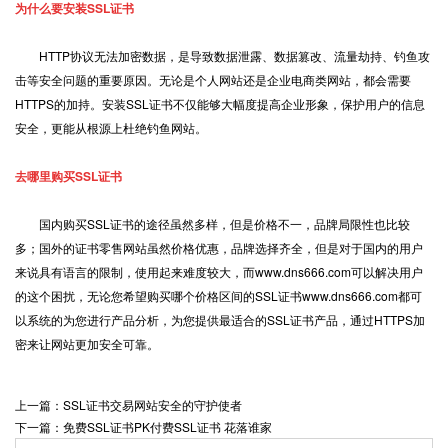
为什么要安装SSL证书
HTTP协议无法加密数据，是导致数据泄露、数据篡改、流量劫持、钓鱼攻
击等安全问题的重要原因。无论是个人网站还是企业电商类网站，都会需要
HTTPS的加持。安装SSL证书不仅能够大幅度提高企业形象，保护用户的信息
安全，更能从根源上杜绝钓鱼网站。
去哪里购买SSL证书
国内购买SSL证书的途径虽然多样，但是价格不一，品牌局限性也比较
多；国外的证书零售网站虽然价格优惠，品牌选择齐全，但是对于国内的用户
来说具有语言的限制，使用起来难度较大，而www.dns666.com可以解决用户
的这个困扰，无论您希望购买哪个价格区间的SSL证书www.dns666.com都可
以系统的为您进行产品分析，为您提供最适合的SSL证书产品，通过HTTPS加
密来让网站更加安全可靠。
上一篇：SSL证书交易网站安全的守护使者
下一篇：免费SSL证书PK付费SSL证书 花落谁家