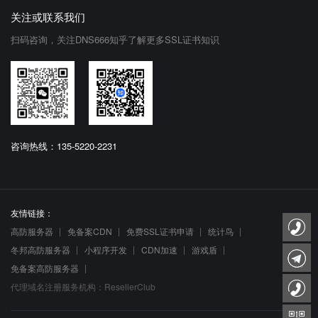
关注或联系我们
扫码咨询，关注DNS666知乎了解更多SSL证书知识
咨询热线：135-5220-2231
友情链接：
高防服务器
免备案CDN
免费SSL证书申请
统计鸟
冬邦高防服务器
小程序开发
CDN加速
游戏盾
免备案高防服务器
代理域名注册服务机构：ResellerClub