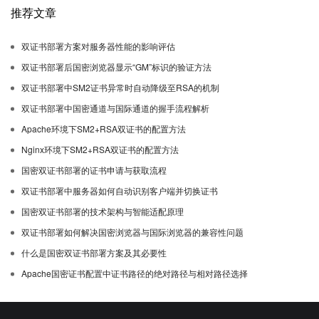
推荐文章
双证书部署方案对服务器性能的影响评估
双证书部署后国密浏览器显示“GM”标识的验证方法
双证书部署中SM2证书异常时自动降级至RSA的机制
双证书部署中国密通道与国际通道的握手流程解析
Apache环境下SM2+RSA双证书的配置方法
Nginx环境下SM2+RSA双证书的配置方法
国密双证书部署的证书申请与获取流程
双证书部署中服务器如何自动识别客户端并切换证书
国密双证书部署的技术架构与智能适配原理
双证书部署如何解决国密浏览器与国际浏览器的兼容性问题
什么是国密双证书部署方案及其必要性
Apache国密证书配置中证书路径的绝对路径与相对路径选择