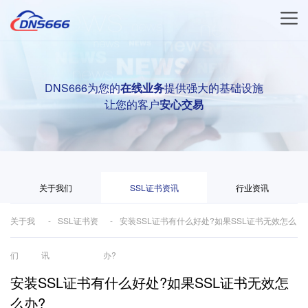
DNS666为您的
在线业务
提供强大的基础设施
让您的客户
安心交易
关于我们
SSL证书资讯
行业资讯
关于我
SSL证书资
安装SSL证书有什么好处?如果SSL证书无效怎么
们
讯
办?
安装SSL证书有什么好处?如果SSL证书无效怎
么办?