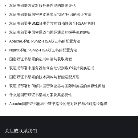
双证书部署方案对服务器性能的影响评估
双证书部署后国密浏览器显示“GM”标识的验证方法
双证书部署中SM2证书异常时自动降级至RSA的机制
双证书部署中国密通道与国际通道的握手流程解析
Apache环境下SM2+RSA双证书的配置方法
Nginx环境下SM2+RSA双证书的配置方法
国密双证书部署的证书申请与获取流程
双证书部署中服务器如何自动识别客户端并切换证书
国密双证书部署的技术架构与智能适配原理
双证书部署如何解决国密浏览器与国际浏览器的兼容性问题
什么是国密双证书部署方案及其必要性
Apache国密证书配置中证书路径的绝对路径与相对路径选择
关注或联系我们