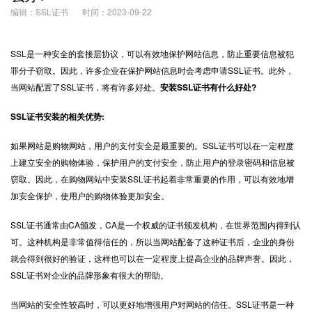
编辑：SSL证书
时间：2023-09-22
SSL是一种安全的套接层协议，可以有效地保护网站信息，防止重要信息被犯
罪分子窃取。因此，许多企业在保护网站信息时会考虑申请
SSL证书
。此外，
当网站配置了SSL证书，将有许多好处。
安装SSL证书有什么好处?
SSL证书安装的相关优势:
如果网站是购物网站，用户的支付安全是最重要的。SSL证书可以在一定程度
上建立安全的购物体验，保护用户的支付安全，防止用户的登录密码和信息被
窃取。因此，在购物网站中安装SSL证书起着非常重要的作用，可以有效地增
加安全保护，使用户的购物体验更加安全。
SSL证书通常由CA颁发，CA是一个权威的证书颁发机构，在世界范围内得到认
可。这种机构是非常值得信任的，所以当网站配备了这种证书后，企业的身份
就会得到很好的验证，这样也可以在一定程度上提高企业的品牌声誉。因此，
SSL证书对企业的品牌形象有很大的帮助。
当网站的安全性较高时，可以更好地增强用户对网站的信任。SSL证书是一种