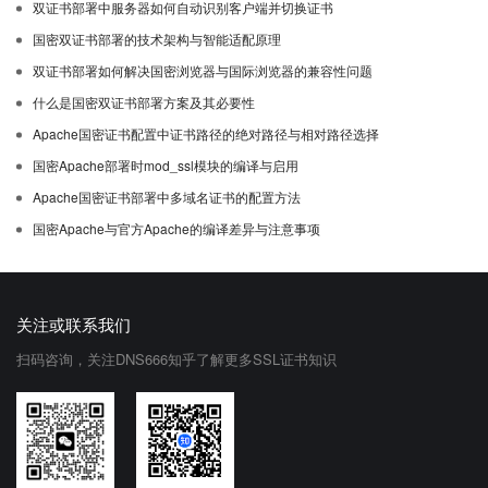
双证书部署中服务器如何自动识别客户端并切换证书
国密双证书部署的技术架构与智能适配原理
双证书部署如何解决国密浏览器与国际浏览器的兼容性问题
什么是国密双证书部署方案及其必要性
Apache国密证书配置中证书路径的绝对路径与相对路径选择
国密Apache部署时mod_ssl模块的编译与启用
Apache国密证书部署中多域名证书的配置方法
国密Apache与官方Apache的编译差异与注意事项
关注或联系我们
扫码咨询，关注DNS666知乎了解更多SSL证书知识