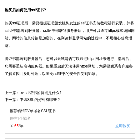
购买后如何使用ssl证书?
购买ssl证书后，需要根据证书颁发机构发送的ssl证书安装教程进行安装，并将
ssl证书部署到服务器。ssl证书部署到服务器后，用户可以通过
https
模式访问网
站。网站的信息传输是加密的。在浏览和登录网站的过程中，不用担心信息泄
露。
将证书部署到服务器后，您可以尝试是否可以通过https网址来进行。部署后，
您需要重新启动服务器。如果重启后无法使用https网址，您需要联系客户服务
了解原因并及时处理，以避免ssl证书的安全性受到影响。
上一篇：ev ssl证书的特点是什么?
下一篇：申请SSL的好处有哪些？
推荐畅销DV单域名SSL证书
保护1个域名
￥
65
/年
立即购买