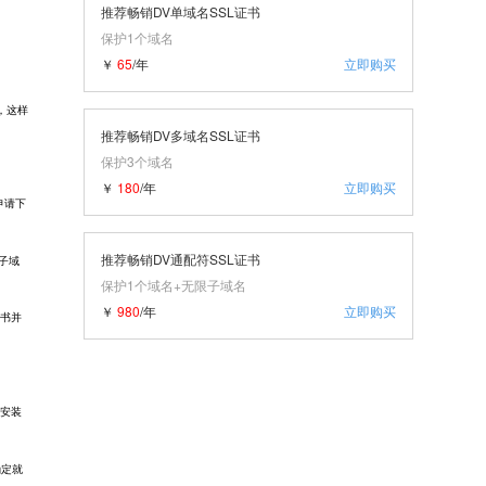
推荐畅销DV单域名SSL证书
保护1个域名
￥
65
/年
立即购买
面，这样
推荐畅销DV多域名SSL证书
保护3个域名
￥
180
/年
立即购买
申请下
推荐畅销DV通配符SSL证书
子域
保护1个域名+无限子域名
￥
980
/年
立即购买
证书并
，安装
确定就