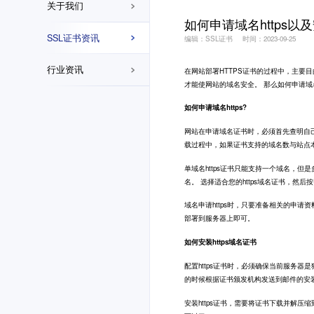
关于我们
如何申请域名https以及
SSL证书资讯
编辑：SSL证书
时间：2023-09-25
行业资讯
在网站部署
HTTPS证书
的过程中，主要目的
才能使网站的域名安全。 那么如何申请域名h
如何申请域名https?
网站在申请域名证书时，必须首先查明自己的域
载过程中，如果证书支持的域名数与站点
单域名https证书只能支持一个域名，
名。 选择适合您的https域名证书，然
域名申请https时，只要准备相关的申请
部署到服务器上即可。
如何安装https域名证书
配置https证书时，必须确保当前服务器
的时候根据证书颁发机构发送到邮件的安
安装https证书，需要将证书下载并解