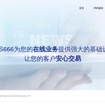
首页
DNS服务
S666为您的
提供强大的基础
在线业务
让您的客户
安心交易
https以及安装https域名证书