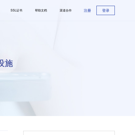
注册
登录
SSL证书
帮助文档
渠道合作
设施