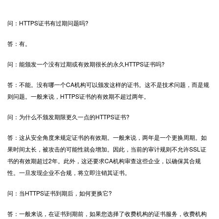
问：
HTTPS证书
有过期问题吗?
答：有。
问：能颁发一个没有过期或有效期很长的永久HTTPS证书吗?
答：不能。没有哪一个CA机构可以颁发这样的证书。这不是技术问题，而是规
则问题。一般来说，HTTPS证书的有效期不超过两年。
问：为什么不颁发期限更久一点的HTTPS证书?
答：这从安全角度来规定证书的有效期。一般来说，两年是一个更换周期。如
果时间太长，被攻击的可能性就会增加。因此，当前的审计规则不允许
SSL证
书
的有效期超过2年。此外，这还要求CA机构审查这些企业，以确保其合规
性。一旦发现企业不合规，将立即注销其证书。
问：当HTTPS证书到期后，如何更换它?
答：一般来说，在证书到期前，如果您选择了收费机构的证书服务，收费机构