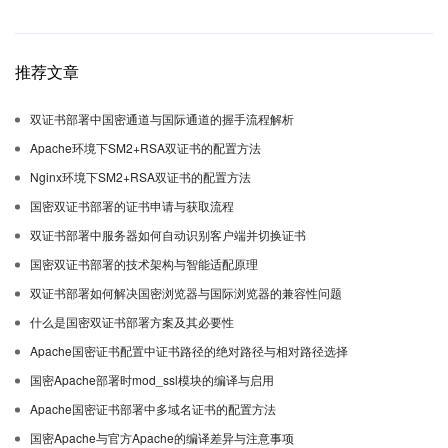
推荐文章
双证书部署中国密通道与国际通道的握手流程解析
Apache环境下SM2+RSA双证书的配置方法
Nginx环境下SM2+RSA双证书的配置方法
国密双证书部署的证书申请与获取流程
双证书部署中服务器如何自动识别客户端并切换证书
国密双证书部署的技术架构与智能适配原理
双证书部署如何解决国密浏览器与国际浏览器的兼容性问题
什么是国密双证书部署方案及其必要性
Apache国密证书配置中证书路径的绝对路径与相对路径选择
国密Apache部署时mod_ssl模块的编译与启用
Apache国密证书部署中多域名证书的配置方法
国密Apache与官方Apache的编译差异与注意事项