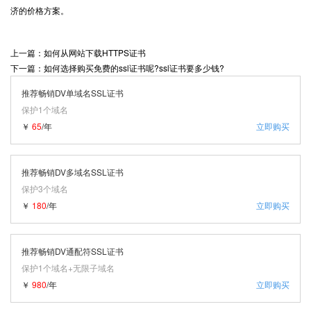
济的价格方案。
上一篇：如何从网站下载HTTPS证书
下一篇：如何选择购买免费的ssl证书呢?ssl证书要多少钱?
推荐畅销DV单域名SSL证书
保护1个域名
￥
65
/年
立即购买
推荐畅销DV多域名SSL证书
保护3个域名
￥
180
/年
立即购买
推荐畅销DV通配符SSL证书
保护1个域名+无限子域名
￥
980
/年
立即购买