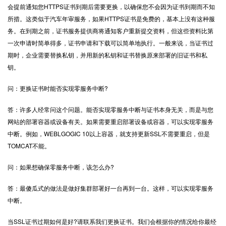
会提前通知您HTTPS证书到期后需要更换，以确保您不会因为证书到期而不知
所措。这类似于汽车年审服务，如果HTTPS证书是免费的，基本上没有这种服
务。在到期之前，证书服务提供商将通知客户重新提交资料，但这些资料比第
一次申请时简单得多，证书申请和下载可以简单地执行。一般来说，当证书过
期时，企业需要替换私钥，并用新的私钥和证书替换原来部署的旧证书和私
钥。
问：更换证书时能否实现零服务中断?
答：许多人经常问这个问题。能否实现零服务中断与证书本身无关，而是与您
网站的部署容器或设备有关。如果需要重启部署设备或容器，可以实现零服务
中断。例如，WEBLGOGIC 10以上容器，就支持更新SSL不需要重启，但是
TOMCAT不能。
问：如果想确保零服务中断，该怎么办?
答：最傻瓜式的做法是做好集群部署好一台再到一台。这样，可以实现零服务
中断。
当SSL证书过期如何是好?请联系我们更换证书。我们会根据你的情况给你最经