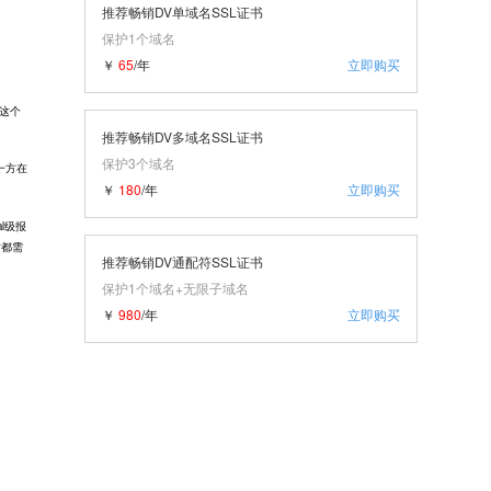
推荐畅销DV单域名SSL证书
保护1个域名
￥
65
/年
立即购买
么这个
推荐畅销DV多域名SSL证书
保护3个域名
一方在
￥
180
/年
立即购买
l级报
方都需
推荐畅销DV通配符SSL证书
保护1个域名+无限子域名
￥
980
/年
立即购买