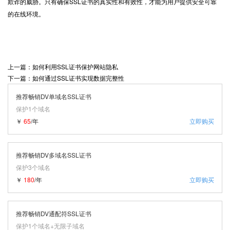
欺诈的威胁。只有确保SSL证书的真实性和有效性，才能为用户提供安全可靠
的在线环境。
上一篇：如何利用SSL证书保护网站隐私
下一篇：如何通过SSL证书实现数据完整性
推荐畅销DV单域名SSL证书
保护1个域名
￥
65
/年
立即购买
推荐畅销DV多域名SSL证书
保护3个域名
￥
180
/年
立即购买
推荐畅销DV通配符SSL证书
保护1个域名+无限子域名