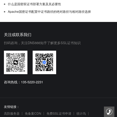
什么是国密双证书部署方案及其必要性
Apache国密证书配置中证书路径的绝对路径与相对路径选择
关注或联系我们
扫码咨询，关注DNS666知乎了解更多SSL证书知识
咨询热线：135-5220-2231
友情链接：
高防服务器
免备案CDN
免费SSL证书申请
统计鸟