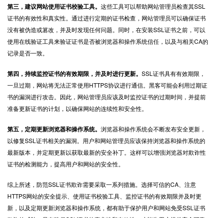
第三，建议网站使用证书校验工具。
这些工具可以帮助网站管理员检查其SSL
证书的有效性和真实性。通过进行定期的证书检查，网站管理员可以确保证书
没有被伪造或篡改，并及时发现任何问题。同时，在安装SSL证书之前，可以
使用在线验证工具来验证证书是否被浏览器和操作系统信任，以及与相关CA的
记录是否一致。
第四，持续监控证书的有效期限，并及时进行更新。
SSL证书具有有效期限，
一旦过期，网站将无法正常使用HTTPS协议进行通信。黑客可能会利用过期证
书的漏洞进行攻击。因此，网站管理员应该及时监控证书的过期时间，并提前
准备更新证书的计划，以确保网站的连续性和安全性。
第五，定期更新浏览器和操作系统。
浏览器和操作系统会不断发布安全更新，
以修复SSL证书相关的漏洞。用户和网站管理员应该保持浏览器和操作系统的
最新版本，并定期更新以获取最新的安全补丁。这样可以增强浏览器对欺诈性
证书的检测能力，提高用户和网站的安全性。
综上所述，防范SSL证书欺诈需要采取一系列措施。选择可信的CA、注意
HTTPS网站的安全提示、使用证书校验工具、监控证书的有效期限并及时更
新，以及定期更新浏览器和操作系统，都有助于保护用户和网站免受SSL证书