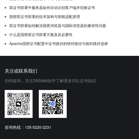
双证书部署中服务器如何自动识别客户端并切换证书
国密双证书部署的技术架构与智能适配原理
双证书部署如何解决国密浏览器与国际浏览器的兼容性问题
什么是国密双证书部署方案及其必要性
Apache国密证书配置中证书路径的绝对路径与相对路径选择
关注或联系我们
扫码咨询，关注DNS666知乎了解更多SSL证书知识
咨询热线：135-5220-2231