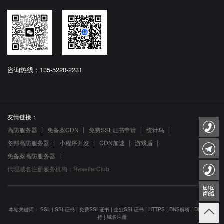
咨询热线：135-5220-2231
友情链接：
高防服务器
免备案CDN
免费SSL证书申请
统计鸟
冬邦高防服务器
小程序开发
CDN加速
游戏盾
免备案高防服务器
代理域名注册服务机构：ResellerClub
本站关键词：
SSL
|
SSL证书
|
免费SSL证书
|
企业SSL证书
|
HTTPS
|
DNS解析
|
DNS防劫
持
|
域名注册