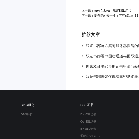
上一篇：如何在Java中配置SSL证书
下一篇：提升网站安全性：不可或缺的SS
推荐文章
双证书部署方案对服务器性能的
双证书部署中国密通道与国际通
国密双证书部署的证书申请与获
双证书部署如何解决国密浏览器
DNS服务
SSL证书
DNS解析
DV SSL证书
OV SSL证书
EV SSL证书
通配符SSL证书