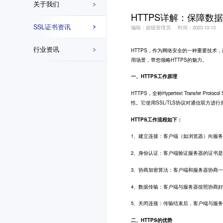
关于我们
HTTPS详解：保障数
SSL证书资讯
编辑：超级管理员
时间：2023-10-13
行业资讯
HTTPS
，作为网络安全的一种重要技术，
用场景，带您领略HTTPS的魅力。
一、HTTPS工作原理
HTTPS，全称Hypertext Transf
性。它使用SSL/TLS协议对通信双方
HTTPS工作流程如下：
1、建立连接：客户端（如浏览器）向服
2、身份认证：客户端验证服务器的证书
3、协商加密算法：客户端和服务器协商
4、数据传输：客户端与服务器按照协商
5、关闭连接：传输结束后，客户端与服
二、HTTPS的优势