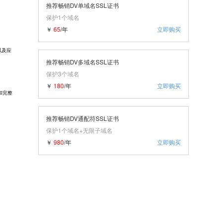
推荐畅销DV单域名SSL证书
保护1个域名
￥
65
/年
立即购买
以及应
推荐畅销DV多域名SSL证书
保护3个域名
￥
180
/年
立即购买
密和完整
推荐畅销DV通配符SSL证书
保护1个域名+无限子域名
￥
980
/年
立即购买