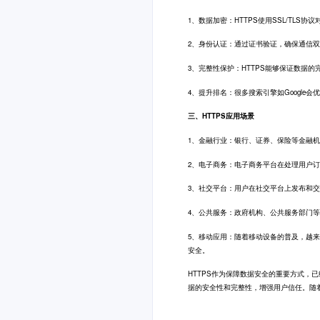
1、数据加密：HTTPS使用SSL/TL
2、身份认证：通过证书验证，确保通信
3、完整性保护：HTTPS能够保证数据
4、提升排名：很多搜索引擎如Google
三、HTTPS应用场景
1、金融行业：银行、证券、保险等金融机
2、电子商务：电子商务平台在处理用户订
3、社交平台：用户在社交平台上发布和交
4、公共服务：政府机构、公共服务部门等
5、移动应用：随着移动设备的普及，越来
安全。
HTTPS作为保障数据安全的重要方式，
据的安全性和完整性，增强用户信任。随着