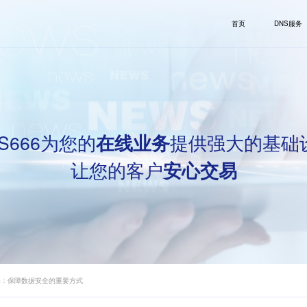
首页
DNS服务
S666为您的
提供强大的基础
在线业务
让您的客户
安心交易
详解：保障数据安全的重要方式