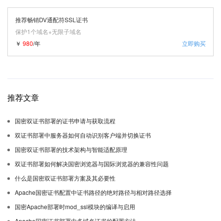
推荐畅销DV通配符SSL证书
保护1个域名+无限子域名
￥
980
/年
立即购买
推荐文章
国密双证书部署的证书申请与获取流程
双证书部署中服务器如何自动识别客户端并切换证书
国密双证书部署的技术架构与智能适配原理
双证书部署如何解决国密浏览器与国际浏览器的兼容性问题
什么是国密双证书部署方案及其必要性
Apache国密证书配置中证书路径的绝对路径与相对路径选择
国密Apache部署时mod_ssl模块的编译与启用
Apache国密证书部署中多域名证书的配置方法