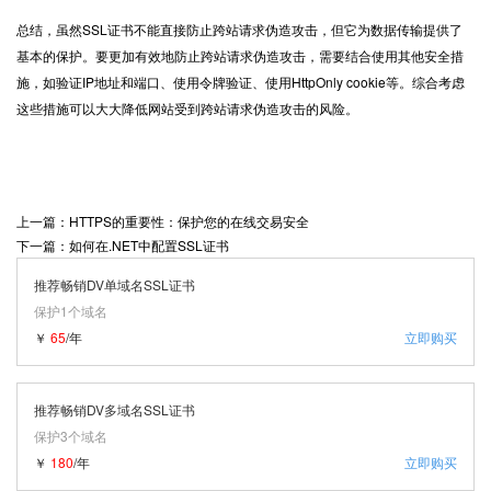
总结，虽然SSL证书不能直接防止跨站请求伪造攻击，但它为数据传输提供了
基本的保护。要更加有效地防止跨站请求伪造攻击，需要结合使用其他安全措
施，如验证IP地址和端口、使用令牌验证、使用HttpOnly cookie等。综合考虑
这些措施可以大大降低网站受到跨站请求伪造攻击的风险。
上一篇：HTTPS的重要性：保护您的在线交易安全
下一篇：如何在.NET中配置SSL证书
推荐畅销DV单域名SSL证书
保护1个域名
￥
65
/年
立即购买
推荐畅销DV多域名SSL证书
保护3个域名
￥
180
/年
立即购买