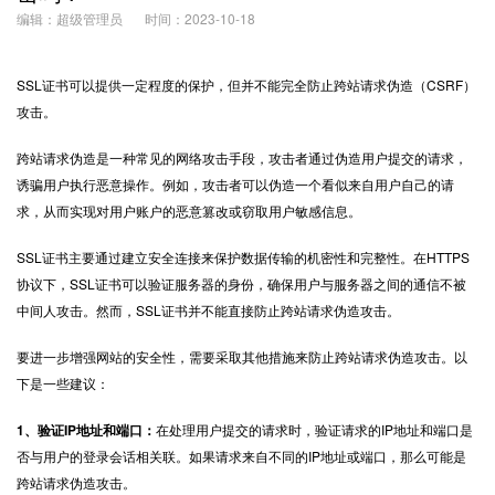
编辑：超级管理员
时间：2023-10-18
SSL证书
可以提供一定程度的保护，但并不能完全防止跨站请求伪造（CSRF）
攻击。
跨站请求伪造是一种常见的网络攻击手段，攻击者通过伪造用户提交的请求，
诱骗用户执行恶意操作。例如，攻击者可以伪造一个看似来自用户自己的请
求，从而实现对用户账户的恶意篡改或窃取用户敏感信息。
SSL证书主要通过建立安全连接来保护数据传输的机密性和完整性。在
HTTPS
协议下，SSL证书可以验证服务器的身份，确保用户与服务器之间的通信不被
中间人攻击。然而，SSL证书并不能直接防止跨站请求伪造攻击。
要进一步增强网站的安全性，需要采取其他措施来防止跨站请求伪造攻击。以
下是一些建议：
1、验证IP地址和端口：
在处理用户提交的请求时，验证请求的IP地址和端口是
否与用户的登录会话相关联。如果请求来自不同的IP地址或端口，那么可能是
跨站请求伪造攻击。