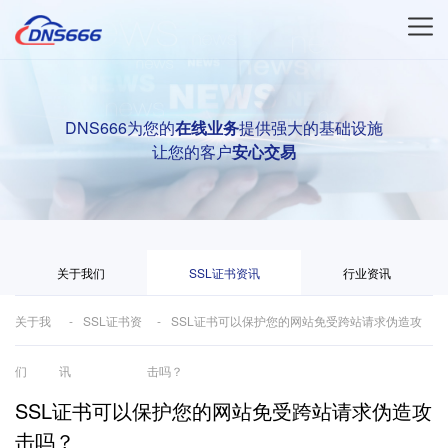
DNS666为您的
在线业务
提供强大的基础设施
让您的客户
安心交易
关于我们
SSL证书资讯
行业资讯
关于我
SSL证书资
SSL证书可以保护您的网站免受跨站请求伪造攻
们
讯
击吗？
SSL证书可以保护您的网站免受跨站请求伪造攻
击吗？