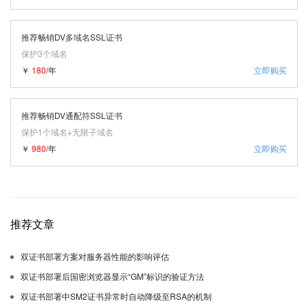
推荐畅销DV多域名SSL证书
保护3个域名
￥
180
/年
立即购买
推荐畅销DV通配符SSL证书
保护1个域名+无限子域名
￥
980
/年
立即购买
推荐文章
双证书部署方案对服务器性能的影响评估
双证书部署后国密浏览器显示“GM”标识的验证方法
双证书部署中SM2证书异常时自动降级至RSA的机制