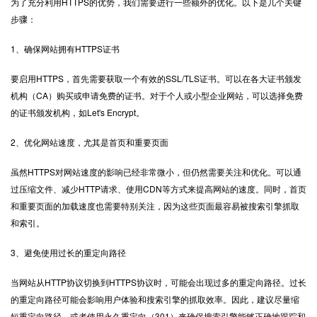
为了充分利用HTTPS的优势，我们需要进行一些额外的优化。以下是几个关键
步骤：
1、确保网站拥有HTTPS证书
要启用HTTPS，首先需要获取一个有效的SSL/TLS证书。可以在各大证书颁发
机构（CA）购买或申请免费的证书。对于个人或小型企业网站，可以选择免费
的证书颁发机构，如Let's Encrypt。
2、优化网站速度，尤其是首页和重要页面
虽然HTTPS对网站速度的影响已经非常微小，但仍然需要关注和优化。可以通
过压缩文件、减少HTTP请求、使用CDN等方式来提高网站的速度。同时，首页
和重要页面的加载速度也需要特别关注，因为这些页面最容易被搜索引擎抓取
和索引。
3、避免使用过长的重定向路径
当网站从HTTP协议切换到HTTPS协议时，可能会出现过多的重定向路径。过长
的重定向路径可能会影响用户体验和搜索引擎的抓取效率。因此，建议尽量缩
短重定向路径，或者使用永久重定向（301）来确保搜索引擎能够正确地跟踪和