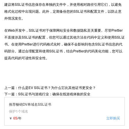
建议将SSL证书信息保存在单独的文件中，并使用相对路径引用它们，以避免
格式化过程中出现问题。此外，定期备份您的SSL证书和配置文件，以防止意
外情况发生。
在Web开发中，SSL证书对于保障网站安全和数据隐私至关重要。尽管Prettier
不直接涉及SSL证书的配置，但您可以通过其他方法在代码中定义和使用SSL证
书。在使用Prettier进行代码格式化时，确保不会影响到包含SSL证书信息的代
码部分。通过合理配置和使用SSL证书，结合Prettier的代码美化功能，您可以
提高代码的可读性和安全性。
上一篇：什么是EV SSL证书？为什么它比其他证书更安全？
下一篇：SSL证书与游戏行业：确保在线游戏体验的安全
推荐畅销DV单域名SSL证书
保护1个域名
￥
65
/年
立即购买