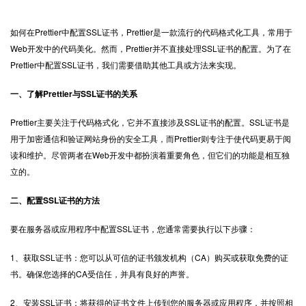
如何在Prettier中配置
SSL证书
，Prettier是一款流行的代码格式化工具，常用于
Web开发中的代码美化。然而，Prettier并不直接处理SSL证书的配置。为了在
Prettier中配置SSL证书，我们需要借助其他工具或方法来实现。
一、了解Prettier与SSL证书的关系
Prettier主要关注于代码格式化，它并不直接涉及SSL证书的配置。SSL证书是
用于加密通信和验证网站身份的安全工具，而Prettier则专注于使代码更易于阅
读和维护。尽管两者在Web开发中都扮演着重要角色，但它们的功能是相互独
立的。
二、配置SSL证书的方法
要在服务器或应用程序中配置SSL证书，您通常需要执行以下步骤：
1、获取SSL证书：您可以从可信的证书颁发机构（CA）购买或获取免费的证
书。确保您选择的CA受信任，并具有良好的声誉。
2、安装SSL证书：将获得的证书文件上传到您的服务器或应用程序，并按照相