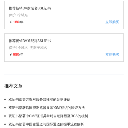
推荐畅销DV多域名SSL证书
保护3个域名
￥
180
/年
立即购买
推荐畅销DV通配符SSL证书
保护1个域名+无限子域名
￥
980
/年
立即购买
推荐文章
双证书部署方案对服务器性能的影响评估
双证书部署后国密浏览器显示“GM”标识的验证方法
双证书部署中SM2证书异常时自动降级至RSA的机制
双证书部署中国密通道与国际通道的握手流程解析