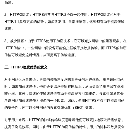
高效。
2、HTTP/2协议：HTTPS通常与HTTP/2协议一起使用。HTTP/2协议相对于
HTTP/1.1具有更多的优势，如多路复用、头部压缩等，这些都有助于提高传输
速度。
3、减少阻塞：由于HTTPS使用了加密技术，它可以减少网络中的阻塞现象。在
HTTP传输中，一些网络中间设备可能会拦截或干扰数据传输。而HTTPS的加密
传输可以避免这种情况，从而提高了传输速度。
三、HTTPS速度优势的意义
对于网站运营者来说，更快的传输速度意味着更好的用户体验。用户访问网站
时，如果加载速度快，他们会更愿意停留在网站上，从而提高了用户留存率和
转化率。此外，快速的传输速度也有助于提高搜索引擎排名。搜索引擎通常会
考虑网站加载速度作为排名的一个因素。因此，使用HTTPS不仅可以提高网站
的安全性，还可以提升网站的搜索引擎优化（SEO）效果。
对于用户来说，HTTPS的快速传输速度意味着他们可以更快地获取所需信息，
提高了浏览效率。同时，由于HTTPS加密传输的特性，用户的隐私和数据安全