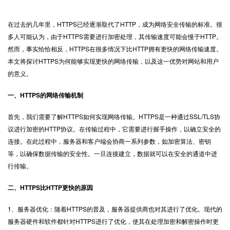
在过去的几年里，
HTTPS
已经逐渐取代了HTTP，成为网络安全传输的标准。很
多人可能认为，由于HTTPS需要进行加密处理，其传输速度可能会慢于HTTP。
然而，事实恰恰相反，HTTPS在很多情况下比HTTP拥有更快的网络传输速度。
本文将探讨HTTPS为何能够实现更快的网络传输，以及这一优势对网站和用户
的意义。
一、HTTPS的网络传输机制
首先，我们需要了解HTTPS如何实现网络传输。HTTPS是一种通过SSL/TLS协
议进行加密的HTTP协议。在传输过程中，它需要进行握手操作，以确立安全的
连接。在此过程中，服务器和客户端会协商一系列参数，如加密算法、密钥
等，以确保数据传输的安全性。一旦连接建立，数据就可以在安全的通道中进
行传输。
二、HTTPS比HTTP更快的原因
1、服务器优化：随着HTTPS的普及，服务器提供商也对其进行了优化。现代的
服务器硬件和软件都针对HTTPS进行了优化，使其在处理加密和解密操作时更