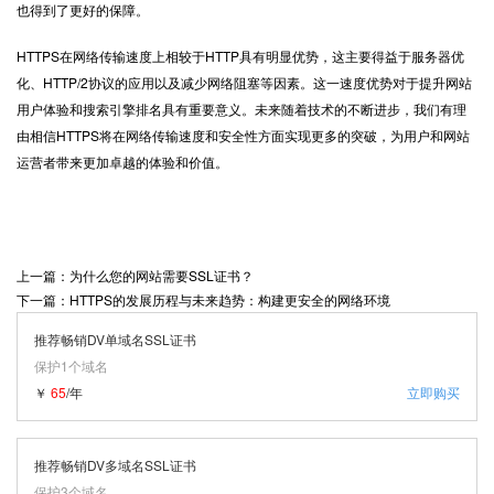
也得到了更好的保障。
HTTPS在网络传输速度上相较于HTTP具有明显优势，这主要得益于服务器优
化、HTTP/2协议的应用以及减少网络阻塞等因素。这一速度优势对于提升网站
用户体验和搜索引擎排名具有重要意义。未来随着技术的不断进步，我们有理
由相信HTTPS将在网络传输速度和安全性方面实现更多的突破，为用户和网站
运营者带来更加卓越的体验和价值。
上一篇：为什么您的网站需要SSL证书？
下一篇：HTTPS的发展历程与未来趋势：构建更安全的网络环境
推荐畅销DV单域名SSL证书
保护1个域名
￥
65
/年
立即购买
推荐畅销DV多域名SSL证书
保护3个域名