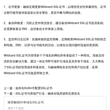
1、证书更新：确保定期更新Wildcard SSL证书，以维持安全性和兼容性。证书
过期可能导致浏览器发出安全警告，甚至中断与网站的连接。
2、备份和恢复：为防止意外情况发生，建议备份Wildcard SSL证书及其私钥。
在需要恢复证书时，这些备份文件将派上用场。
3、监控和日志记录：实施有效的监控策略，定期检查Wildcard SSL证书的状态
和性能。同时，记录与证书相关的活动，以便在出现问题时迅速排查原因。
Wildcard SSL证书为管理多个子域名的网站所有者提供了一种简化、高效且经
济的安全解决方案。通过一张证书即可保护主域名及其所有子域名，大大降低
了SSL证书的管理成本和复杂性。为确保网络安全性和用户信任度，采用
Wildcard
SSL证书
无疑是明智之举。
上一篇：如何在Kotlin中配置SSL证书
下一篇：SSL证书与房地产行业：确保在线房源和交易安全
推荐畅销DV单域名SSL证书
保护1个域名