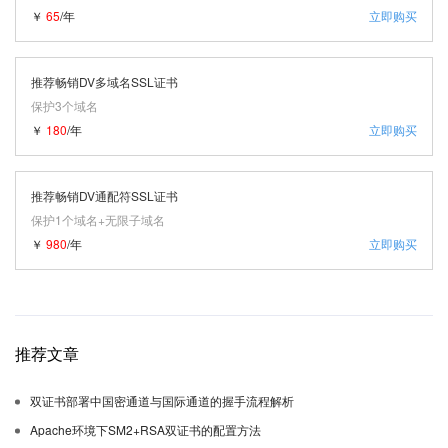
￥
65
/年
立即购买
推荐畅销DV多域名SSL证书
保护3个域名
￥
180
/年
立即购买
推荐畅销DV通配符SSL证书
保护1个域名+无限子域名
￥
980
/年
立即购买
推荐文章
双证书部署中国密通道与国际通道的握手流程解析
Apache环境下SM2+RSA双证书的配置方法