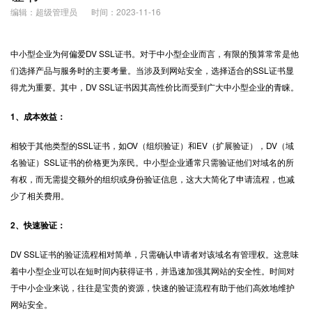
编辑：超级管理员
时间：2023-11-16
中小型企业为何偏爱
DV SSL证书
。对于中小型企业而言，有限的预算常常是他
们选择产品与服务时的主要考量。当涉及到网站安全，选择适合的SSL证书显
得尤为重要。其中，DV SSL证书因其高性价比而受到广大中小型企业的青睐。
1、成本效益：
相较于其他类型的SSL证书，如OV（组织验证）和EV（扩展验证），DV（域
名验证）SSL证书的价格更为亲民。中小型企业通常只需验证他们对域名的所
有权，而无需提交额外的组织或身份验证信息，这大大简化了申请流程，也减
少了相关费用。
2、快速验证：
DV SSL证书的验证流程相对简单，只需确认申请者对该域名有管理权。这意味
着中小型企业可以在短时间内获得证书，并迅速加强其网站的安全性。时间对
于中小企业来说，往往是宝贵的资源，快速的验证流程有助于他们高效地维护
网站安全。