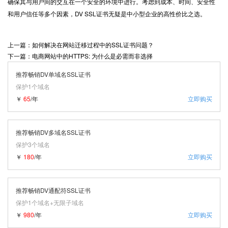
确保其与用户间的交互在一个安全的环境中进行。考虑到成本、时间、安全性
和用户信任等多个因素，DV SSL证书无疑是中小型企业的高性价比之选。
上一篇：如何解决在网站迁移过程中的SSL证书问题？
下一篇：电商网站中的HTTPS: 为什么是必需而非选择
推荐畅销DV单域名SSL证书
保护1个域名
￥
65
/年
立即购买
推荐畅销DV多域名SSL证书
保护3个域名
￥
180
/年
立即购买
推荐畅销DV通配符SSL证书
保护1个域名+无限子域名
￥
980
/年
立即购买