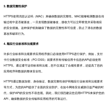
3. 数据完整性保护
HTTPS使用消息认证码（MAC）来确保数据的完整性。MAC能够检测数据在传
输过程中是否被篡改，一旦发现数据被修改，接收方可以立即察觉并采取相应
的安全措施。这种保护机制确保了数据的完整性和可信度，防止了潜在的数据
篡改和破坏行为。
4. 顺应行业标准和法规要求
许多行业标准和法规要求应用程序接口必须使用HTTPS进行保护。例如，支付
卡行业数据安全标准（PCI DSS）就要求所有传输信用卡信息的API必须使用
HTTPS。通过遵守这些标准和法规，您不仅满足了合规性要求，还提高了您的
应用程序和数据的整体安全性。
HTTPS
通过数据加密、身份验证、数据完整性保护和顺应行业标准和法规要求
等方式，为您的API提供了全面的安全防护。在如今网络安全威胁日益严峻的时
代，保护API的安全性不容忽视。因此，我们强烈建议您启用HTTPS来保护您的
API，确保数据的安全传输和应用程序的可靠运行。