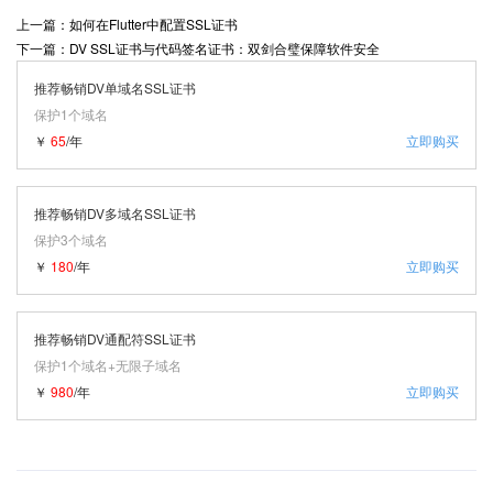
上一篇：如何在Flutter中配置SSL证书
下一篇：DV SSL证书与代码签名证书：双剑合璧保障软件安全
推荐畅销DV单域名SSL证书
保护1个域名
￥
65
/年
立即购买
推荐畅销DV多域名SSL证书
保护3个域名
￥
180
/年
立即购买
推荐畅销DV通配符SSL证书
保护1个域名+无限子域名
￥
980
/年
立即购买