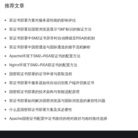
推荐文章
双证书部署方案对服务器性能的影响评估
双证书部署后国密浏览器显示“GM”标识的验证方法
双证书部署中SM2证书异常时自动降级至RSA的机制
双证书部署中国密通道与国际通道的握手流程解析
Apache环境下SM2+RSA双证书的配置方法
Nginx环境下SM2+RSA双证书的配置方法
国密双证书部署的证书申请与获取流程
双证书部署中服务器如何自动识别客户端并切换证书
国密双证书部署的技术架构与智能适配原理
双证书部署如何解决国密浏览器与国际浏览器的兼容性问题
什么是国密双证书部署方案及其必要性
Apache国密证书配置中证书路径的绝对路径与相对路径选择