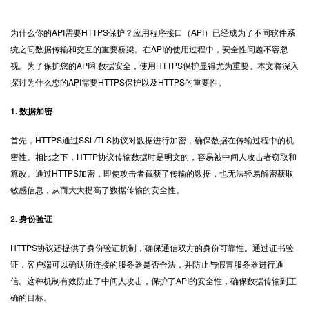
为什么你的API需要
HTTPS
保护？应用程序接口（API）已经成为了不同软件系
统之间数据传输和交互的重要桥梁。在API的使用过程中，安全性问题不容忽
视。为了保护您的API和数据安全，使用HTTPS保护显得尤为重要。本文将深入
探讨为什么您的API需要HTTPS保护以及HTTPS的重要性。
1. 数据加密
首先，HTTPS通过SSL/TLS协议对数据进行加密，确保数据在传输过程中的机
密性。相比之下，HTTP协议传输数据时是明文的，容易被中间人攻击者窃取和
篡改。通过HTTPS加密，即使攻击者截获了传输的数据，也无法轻易解密获取
敏感信息，从而大大提高了数据传输的安全性。
2. 身份验证
HTTPS协议还提供了身份验证机制，确保通信双方的身份可靠性。通过证书验
证，客户端可以确认所连接的服务器是否合法，并防止与假冒服务器进行通
信。这种机制有效防止了中间人攻击，保护了API的安全性，确保数据传输到正
确的目标。