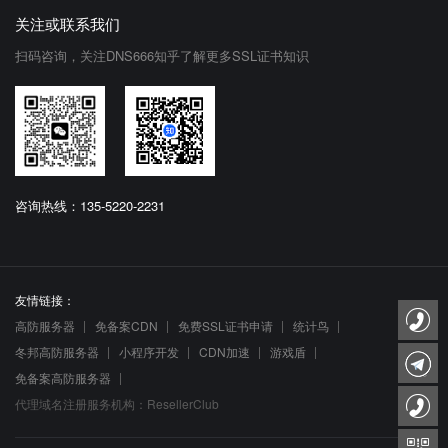
关注或联系我们
扫码咨询，关注DNS666知乎了解更多SSL证书知识
咨询热线：135-5220-2231
友情链接：
高防服务器
免备案CDN
免费SSL证书申请
统计鸟
冬邦高防服务器
小程序开发
CDN加速
游戏盾
免备案高防服务器
代理域名注册服务机构：ResellerClub